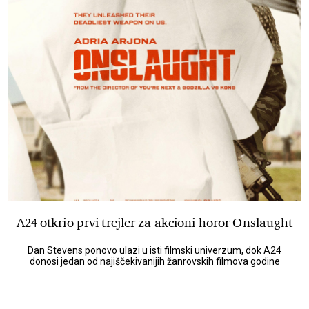
A24 otkrio prvi trejler za akcioni horor Onslaught
Dan Stevens ponovo ulazi u isti filmski univerzum, dok A24
donosi jedan od najiščekivanijih žanrovskih filmova godine