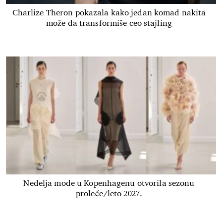
Charlize Theron pokazala kako jedan komad nakita
može da transformiše ceo stajling
Nedelja mode u Kopenhagenu otvorila sezonu
proleće/leto 2027.