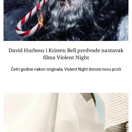
David Harbour i Kristen Bell predvode nastavak
filma Violent Night
Četri godine nakon originala, Violent Night donosi novu proči