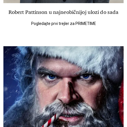
Robert Pattinson u najneobičnijoj ulozi do sada
Pogledajte prvi trejler za PRIMETIME