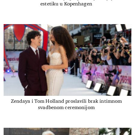
estetiku u Kopenhagen
Zendaya i Tom Holland proslavili brak intimnom
svadbenom ceremonijom