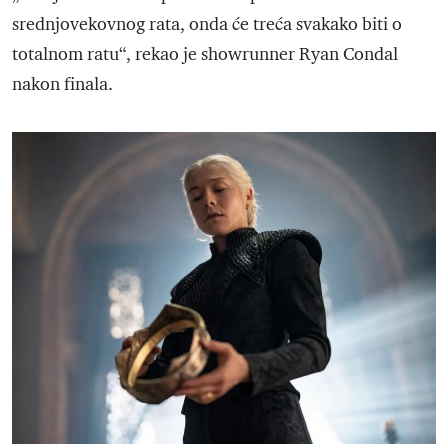
srednjovekovnog rata, onda će treća svakako biti o
totalnom ratu“, rekao je showrunner Ryan Condal
nakon finala.