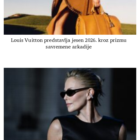
Louis Vuitton predstavlja jesen 2026. kroz prizmu
savremene arkadije