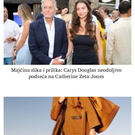
Majčina slika i prilika: Carys Douglas neodoljivo
podseća na Catherine Zeta-Jones