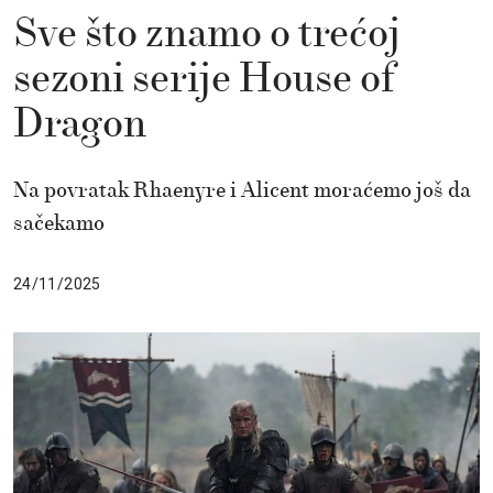
Sve što znamo o trećoj
sezoni serije House of
Dragon
Na povratak Rhaenyre i Alicent moraćemo još da
sačekamo
24/11/2025