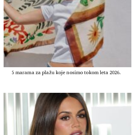
5 marama za plažu koje nosimo tokom leta 2026.