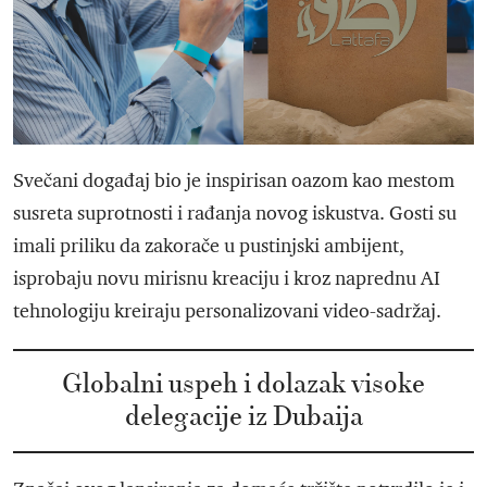
Svečani događaj bio je inspirisan oazom kao mestom
susreta suprotnosti i rađanja novog iskustva. Gosti su
imali priliku da zakorače u pustinjski ambijent,
isprobaju novu mirisnu kreaciju i kroz naprednu AI
tehnologiju kreiraju personalizovani video-sadržaj.
Globalni uspeh i dolazak visoke
delegacije iz Dubaija