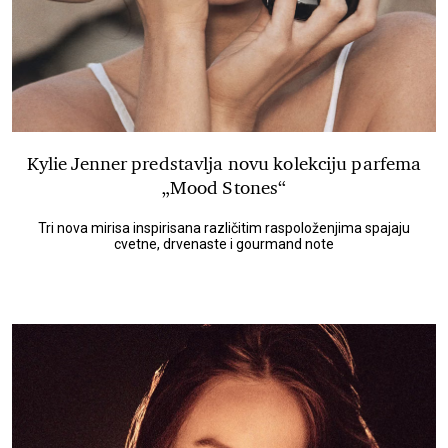
Kylie Jenner predstavlja novu kolekciju parfema
„Mood Stones“
Tri nova mirisa inspirisana različitim raspoloženjima spajaju
cvetne, drvenaste i gourmand note