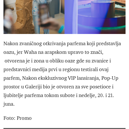
Nakon zvaničnog otkrivanja parfema koji predstavlja
oazu, jer Waha na arapskom upravo to znači,
otvorena je i zona u obliku oaze gde su zvanice i
predstavnici medija prvi u regionu testirali ovaj
parfem, Nakon ekskluzivnog VIP lansiranja, Pop-Up
prostor u Galeriji bio je otvoren za sve posetioce i
ljubitelje parfema tokom subote i nedelje, 20. i 21.
juna.
Foto: Promo