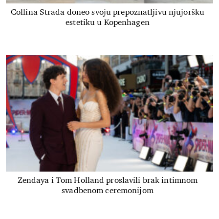
Collina Strada doneo svoju prepoznatljivu njujoršku
estetiku u Kopenhagen
Zendaya i Tom Holland proslavili brak intimnom
svadbenom ceremonijom