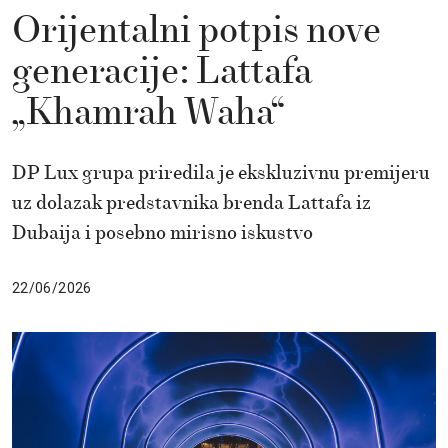
Orijentalni potpis nove
generacije: Lattafa
„Khamrah Waha“
DP Lux grupa priredila je ekskluzivnu premijeru
uz dolazak predstavnika brenda Lattafa iz
Dubaija i posebno mirisno iskustvo
22/06/2026