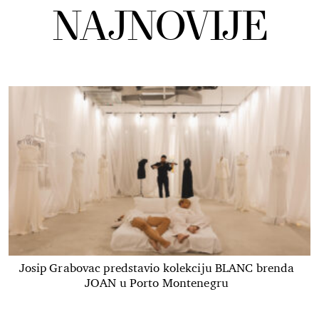
NAJNOVIJE
Josip Grabovac predstavio kolekciju BLANC brenda
JOAN u Porto Montenegru