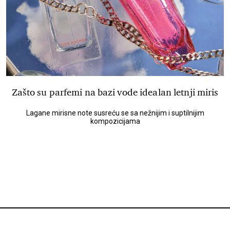
Zašto su parfemi na bazi vode idealan letnji miris
Lagane mirisne note susreću se sa nežnijim i suptilnijim
kompozicijama