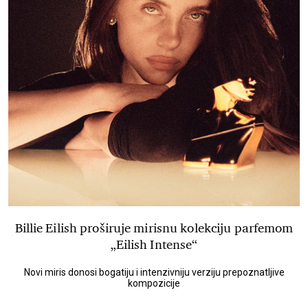
Billie Eilish proširuje mirisnu kolekciju parfemom
„Eilish Intense“
Novi miris donosi bogatiju i intenzivniju verziju prepoznatljive
kompozicije