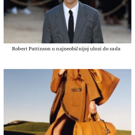
Robert Pattinson u najneobičnijoj ulozi do sada