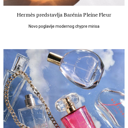
Hermès predstavlja Barénia Pleine Fleur
Novo poglavlje modernog chypre mirisa