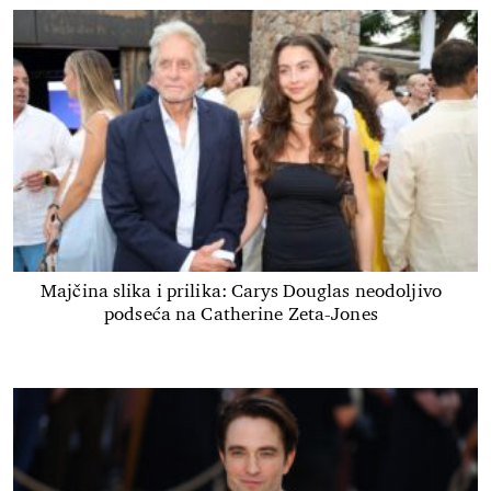
Majčina slika i prilika: Carys Douglas neodoljivo
podseća na Catherine Zeta-Jones