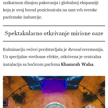
unikatnom dizajnu pakovanja i globalnoj ekspanziji
koja je ovaj brend pozicionirala na sam vrh svetske
parfemske industrije.
Spektakularno otkrivanje mirisne oaze
Kulminaciju večeri predstavljala je
Reveal
ceremonija.
Uz specijalne svetlosne efekte, otkrivena je centralna
Khamrah Waha
instalacija sa bočicom parfema
.