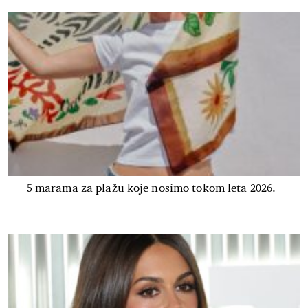
5 marama za plažu koje nosimo tokom leta 2026.