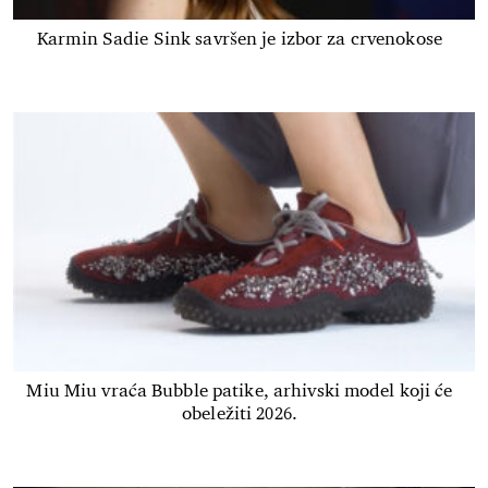
Karmin Sadie Sink savršen je izbor za crvenokose
Miu Miu vraća Bubble patike, arhivski model koji će
obeležiti 2026.