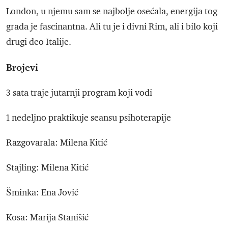
London, u njemu sam se najbolje osećala, energija tog
grada je fascinantna. Ali tu je i divni Rim, ali i bilo koji
drugi deo Italije.
Brojevi
3 sata traje jutarnji program koji vodi
1 nedeljno praktikuje seansu psihoterapije
Razgovarala: Milena Kitić
Stajling: Milena Kitić
Šminka: Ena Jović
Kosa: Marija Stanišić