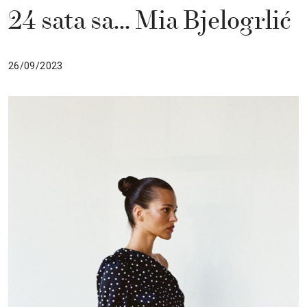
24 sata sa… Mia Bjelogrlić
26/09/2023