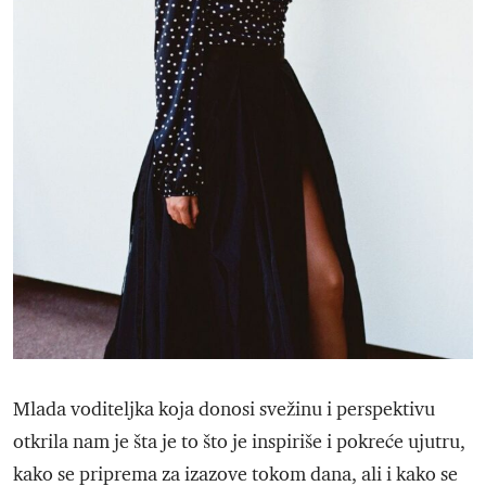
Mlada voditeljka koja donosi svežinu i perspektivu
otkrila nam je šta je to što je inspiriše i pokreće ujutru,
kako se priprema za izazove tokom dana, ali i kako se