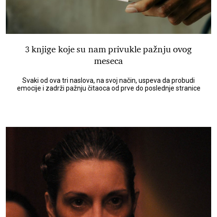
3 knjige koje su nam privukle pažnju ovog
meseca
Svaki od ova tri naslova, na svoj način, uspeva da probudi
emocije i zadrži pažnju čitaoca od prve do poslednje stranice