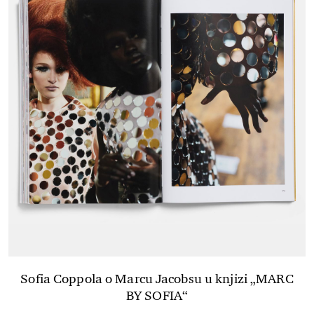
Sofia Coppola o Marcu Jacobsu u knjizi „MARC
BY SOFIA“