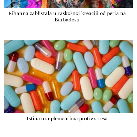
Rihanna zablistala u raskošnoj kreaciji od perja na
Barbadosu
Istina o suplementima protiv stresa