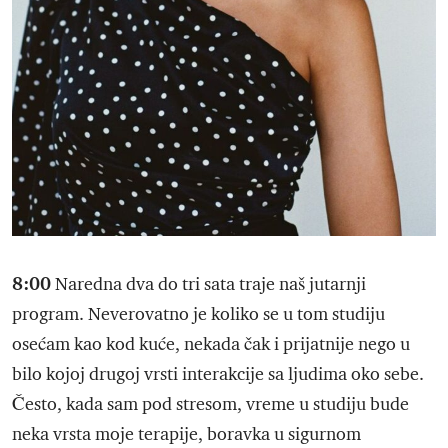
8:00
Naredna dva do tri sata traje naš jutarnji
program. Neverovatno je koliko se u tom studiju
osećam kao kod kuće, nekada čak i prijatnije nego u
bilo kojoj drugoj vrsti interakcije sa ljudima oko sebe.
Često, kada sam pod stresom, vreme u studiju bude
neka vrsta moje terapije, boravka u sigurnom