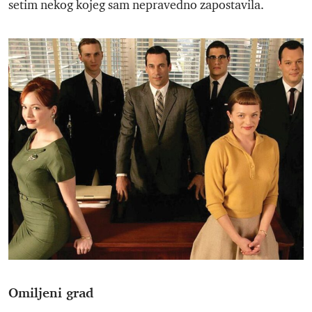
setim nekog kojeg sam nepravedno zapostavila.
Omiljeni grad