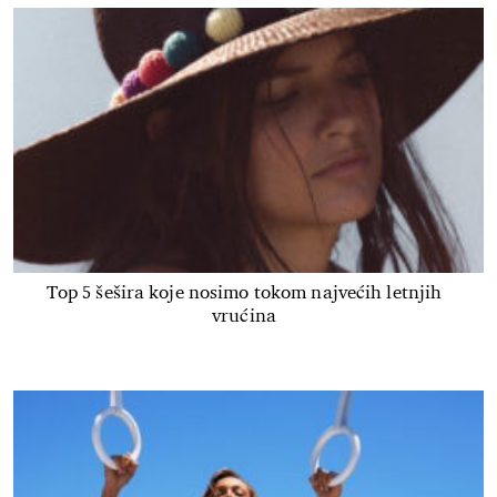
Top 5 šešira koje nosimo tokom najvećih letnjih
vrućina