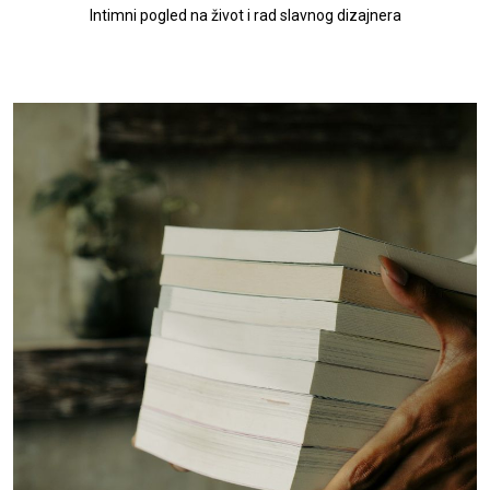
Intimni pogled na život i rad slavnog dizajnera