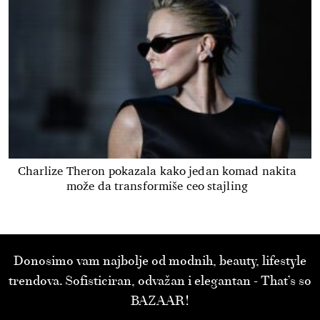
Charlize Theron pokazala kako jedan komad nakita
može da transformiše ceo stajling
Donosimo vam najbolje od modnih, beauty, lifestyle
trendova. Sofisticiran, odvažan i elegantan - That’s so
BAZAAR!