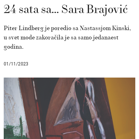
24 sata sa… Sara Brajović
Piter Lindberg je poredio sa Nastassjom Kinski,
u svet mode zakoračila je sa samo jedanaest
godina.
01/11/2023