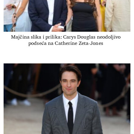
Majčina slika i prilika: Carys Douglas neodoljivo
podseća na Catherine Zeta-Jones