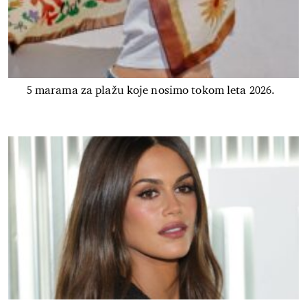
5 marama za plažu koje nosimo tokom leta 2026.