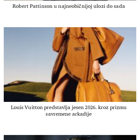
Robert Pattinson u najneobičnijoj ulozi do sada
Louis Vuitton predstavlja jesen 2026. kroz prizmu
savremene arkadije