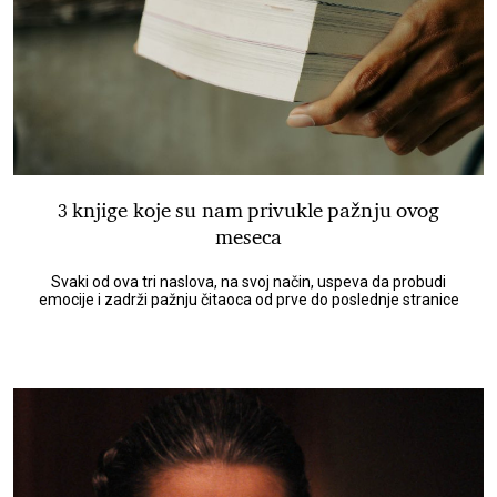
3 knjige koje su nam privukle pažnju ovog
meseca
Svaki od ova tri naslova, na svoj način, uspeva da probudi
emocije i zadrži pažnju čitaoca od prve do poslednje stranice