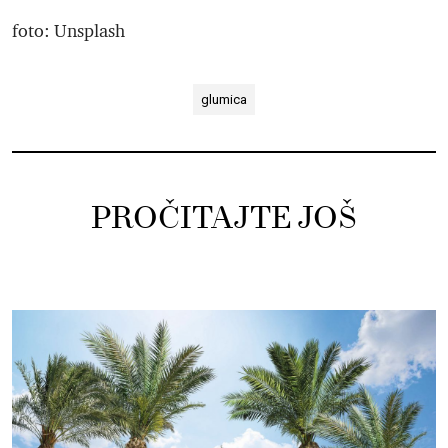
foto: Unsplash
glumica
PROČITAJTE JOŠ