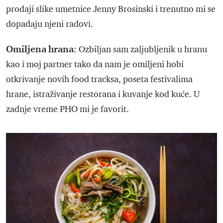
prodaji slike umetnice Jenny Brosinski i trenutno mi se
dopadaju njeni radovi.
Omiljena
hrana
: Ozbiljan sam zaljubljenik u hranu
kao i moj partner tako da nam je omiljeni hobi
otkrivanje novih food tracksa, poseta festivalima
hrane, istraživanje restorana i kuvanje kod kuće. U
zadnje vreme PHO mi je favorit.