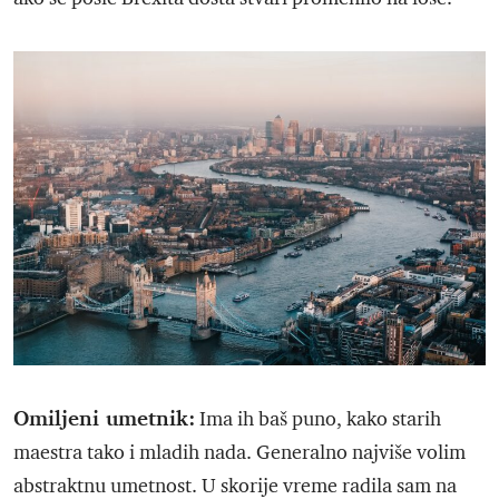
Omiljeni umetnik:
Ima ih baš puno, kako starih
maestra tako i mladih nada. Generalno najviše volim
abstraktnu umetnost. U skorije vreme radila sam na