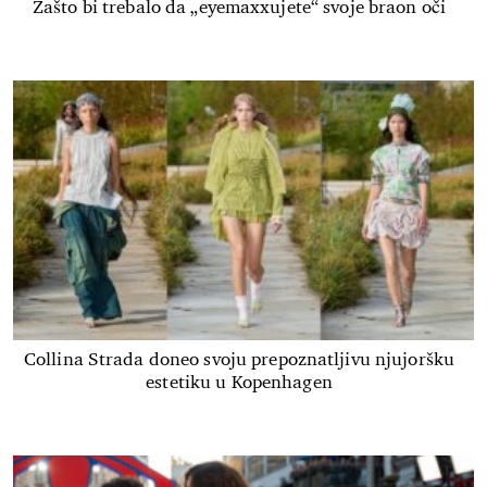
Zašto bi trebalo da „eyemaxxujete“ svoje braon oči
Collina Strada doneo svoju prepoznatljivu njujoršku
estetiku u Kopenhagen