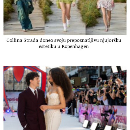
Collina Strada doneo svoju prepoznatljivu njujoršku
estetiku u Kopenhagen