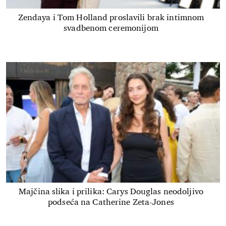
Zendaya i Tom Holland proslavili brak intimnom
svadbenom ceremonijom
Majčina slika i prilika: Carys Douglas neodoljivo
podseća na Catherine Zeta-Jones