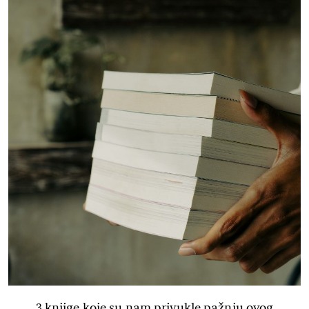
3 knjige koje su nam privukle pažnju ovog