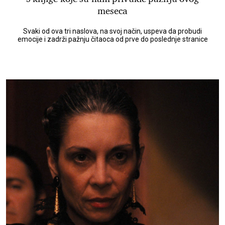
meseca
Svaki od ova tri naslova, na svoj način, uspeva da probudi
emocije i zadrži pažnju čitaoca od prve do poslednje stranice