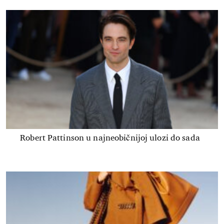
Robert Pattinson u najneobičnijoj ulozi do sada