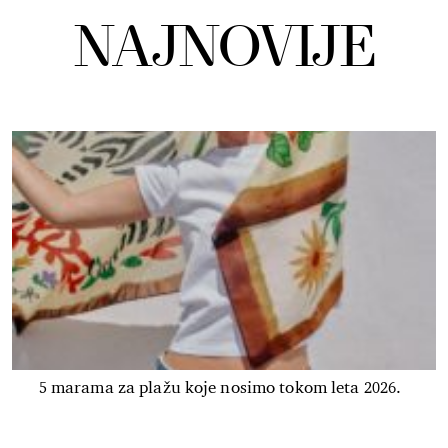
NAJNOVIJE
5 marama za plažu koje nosimo tokom leta 2026.