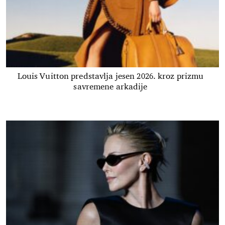
Louis Vuitton predstavlja jesen 2026. kroz prizmu
savremene arkadije