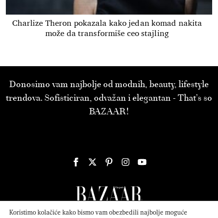
Charlize Theron pokazala kako jedan komad nakita
može da transformiše ceo stajling
Donosimo vam najbolje od modnih, beauty, lifestyle
trendova. Sofisticiran, odvažan i elegantan - That’s so
BAZAAR!
Koristimo kolačiće kako bismo vam obezbedili najbolje moguće