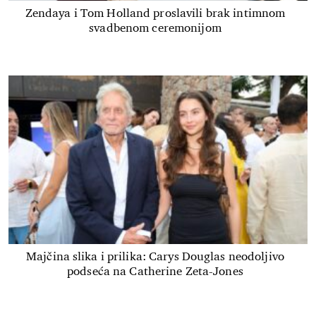
Zendaya i Tom Holland proslavili brak intimnom
svadbenom ceremonijom
Majčina slika i prilika: Carys Douglas neodoljivo
podseća na Catherine Zeta-Jones