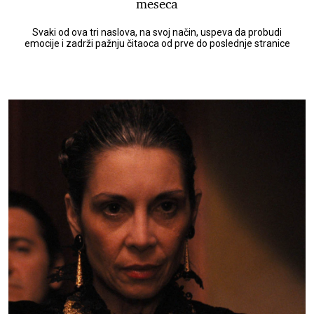
meseca
Svaki od ova tri naslova, na svoj način, uspeva da probudi
emocije i zadrži pažnju čitaoca od prve do poslednje stranice