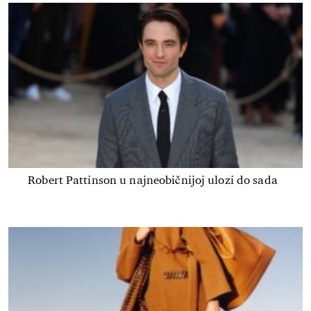
Robert Pattinson u najneobičnijoj ulozi do sada