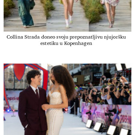
Collina Strada doneo svoju prepoznatljivu njujoršku
estetiku u Kopenhagen