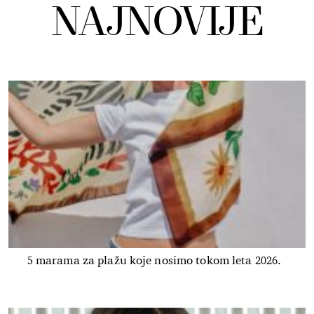
NAJNOVIJE
5 marama za plažu koje nosimo tokom leta 2026.