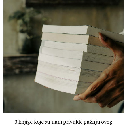
3 knjige koje su nam privukle pažnju ovog