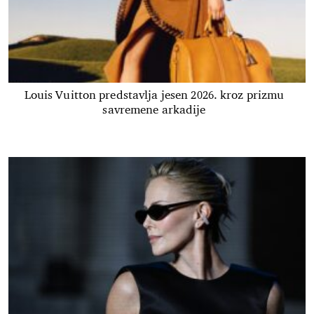
Louis Vuitton predstavlja jesen 2026. kroz prizmu
savremene arkadije