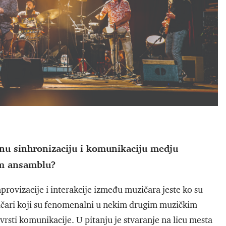
u sinhronizaciju i komunikaciju medju
om ansamblu?
rovizacije i interakcije između muzičara jeste ko su
uzičari koji su fenomenalni u nekim drugim muzičkim
vrsti komunikacije. U pitanju je stvaranje na licu mesta