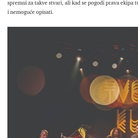
spremni za takve stvari, ali kad se pogodi prava ekipa 
i nemoguće opisati.