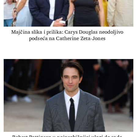
Majčina slika i prilika: Carys Douglas neodoljivo
podseća na Catherine Zeta-Jones