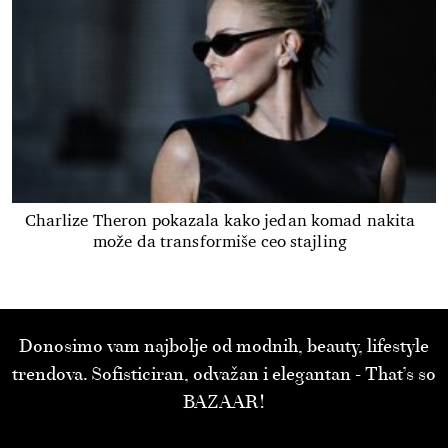
Charlize Theron pokazala kako jedan komad nakita
može da transformiše ceo stajling
Donosimo vam najbolje od modnih, beauty, lifestyle
trendova. Sofisticiran, odvažan i elegantan - That’s so
BAZAAR!