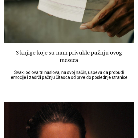
3 knjige koje su nam privukle pažnju ovog
meseca
Svaki od ova tri naslova, na svoj način, uspeva da probudi
emocije i zadrži pažnju čitaoca od prve do poslednje stranice