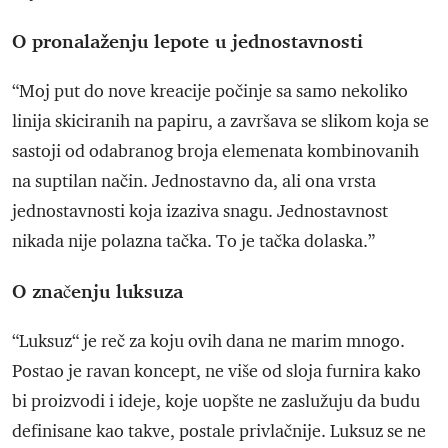
O pronalaženju lepote u jednostavnosti
“Moj put do nove kreacije počinje sa samo nekoliko
linija skiciranih na papiru, a završava se slikom koja se
sastoji od odabranog broja elemenata kombinovanih
na suptilan način. Jednostavno da, ali ona vrsta
jednostavnosti koja izaziva snagu. Jednostavnost
nikada nije polazna tačka. To je tačka dolaska.”
O značenju luksuza
“Luksuz“ je reč za koju ovih dana ne marim mnogo.
Postao je ravan koncept, ne više od sloja furnira kako
bi proizvodi i ideje, koje uopšte ne zaslužuju da budu
definisane kao takve, postale privlačnije. Luksuz se ne