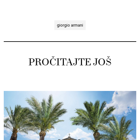
giorgio armani
PROČITAJTE JOŠ