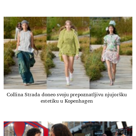
Collina Strada doneo svoju prepoznatljivu njujoršku
estetiku u Kopenhagen