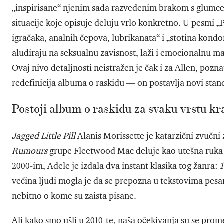
„inspirisane“ njenim sada razvedenim brakom s glumce
situacije koje opisuje deluju vrlo konkretno. U pesmi „P
igračaka, analnih čepova, lubrikanata“ i „stotina kondo
aludiraju na seksualnu zavisnost, laži i emocionalnu ma
Ovaj nivo detaljnosti neistražen je čak i za Allen, pozn
redefinicija albuma o raskidu — on postavlja novi stand
Postoji album o raskidu za svaku vrstu kr
Jagged Little Pill
Alanis Morissette je katarzični zvučn
Rumours
grupe Fleetwood Mac deluje kao utešna ruka 
2000-im, Adele je izdala dva instant klasika tog žanra:
1
većina ljudi mogla je da se prepozna u tekstovima pesa
nebitno o kome su zaista pisane.
Ali kako smo ušli u 2010-te, naša očekivanja su se promen