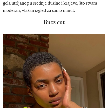
gela utrljanog u srednje dužine i krajeve, što stvara
moderan, vlažan izgled za samo minut.
Buzz cut