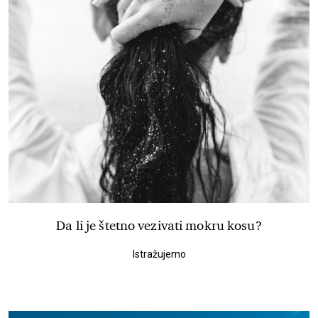
Da li je štetno vezivati mokru kosu?
Istražujemo