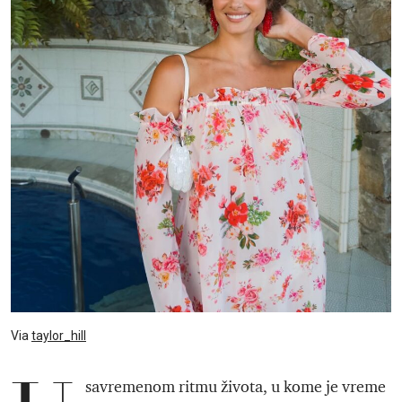
Via
taylor_hill
savremenom ritmu života, u kome je vreme