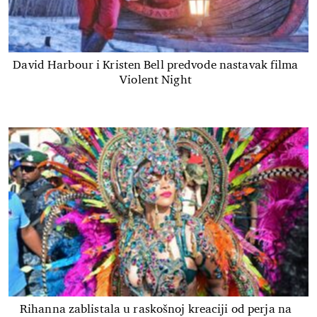
David Harbour i Kristen Bell predvode nastavak filma
Violent Night
Rihanna zablistala u raskošnoj kreaciji od perja na