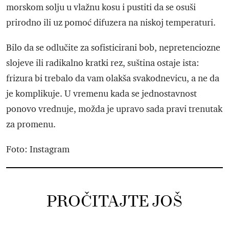
morskom solju u vlažnu kosu i pustiti da se osuši
prirodno ili uz pomoć difuzera na niskoj temperaturi.
Bilo da se odlučite za sofisticirani bob, nepretenciozne
slojeve ili radikalno kratki rez, suština ostaje ista:
frizura bi trebalo da vam olakša svakodnevicu, a ne da
je komplikuje. U vremenu kada se jednostavnost
ponovo vrednuje, možda je upravo sada pravi trenutak
za promenu.
Foto: Instagram
PROČITAJTE JOŠ