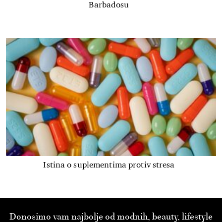
Barbadosu
Istina o suplementima protiv stresa
Donosimo vam najbolje od modnih, beauty, lifestyle