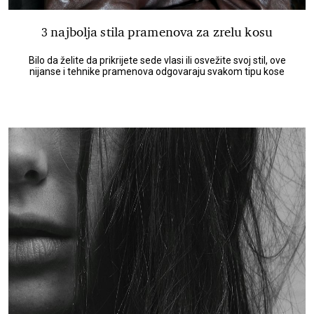
3 najbolja stila pramenova za zrelu kosu
Bilo da želite da prikrijete sede vlasi ili osvežite svoj stil, ove
nijanse i tehnike pramenova odgovaraju svakom tipu kose