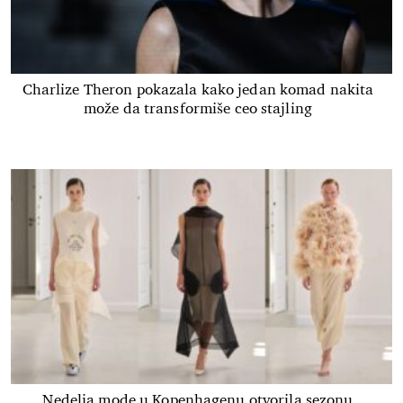
Charlize Theron pokazala kako jedan komad nakita
može da transformiše ceo stajling
Nedelja mode u Kopenhagenu otvorila sezonu