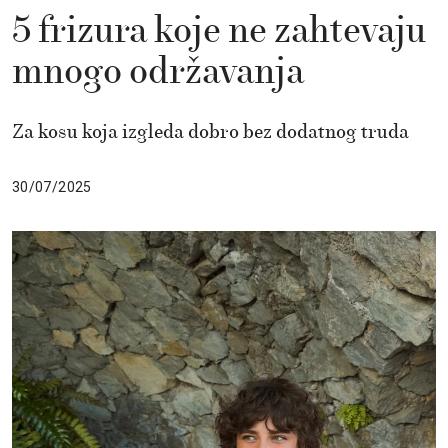
5 frizura koje ne zahtevaju
mnogo održavanja
Za kosu koja izgleda dobro bez dodatnog truda
30/07/2025