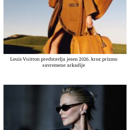
Louis Vuitton predstavlja jesen 2026. kroz prizmu
savremene arkadije