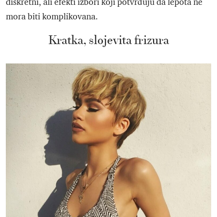
diskretni, ali efekti izbori koji potvrđuju da lepota ne
mora biti komplikovana.
Kratka, slojevita frizura