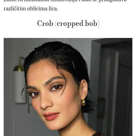
različitim oblicima lica.
Crob (cropped bob)