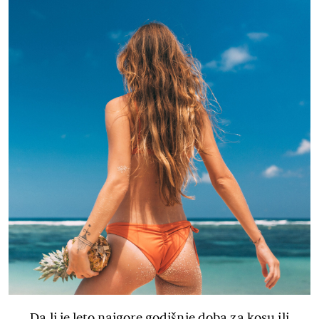
Da li je leto najgore godišnje doba za kosu ili