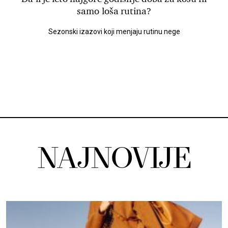
samo loša rutina?
Sezonski izazovi koji menjaju rutinu nege
NAJNOVIJE