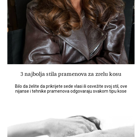
3 najbolja stila pramenova za zrelu kosu
Bilo da želite da prikrijete sede vlasi ili osvežite svoj stil, ove
nijanse i tehnike pramenova odgovaraju svakom tipu kose