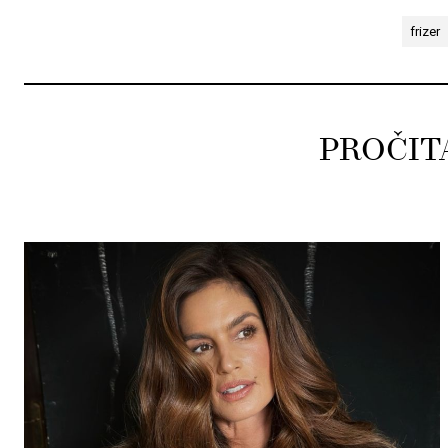
frizer
PROČIT