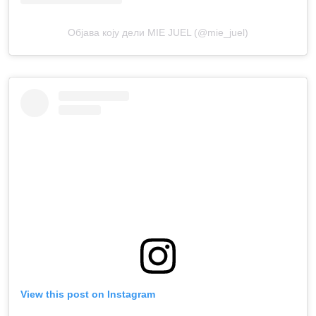
Објава коју дели MIE JUEL (@mie_juel)
View this post on Instagram