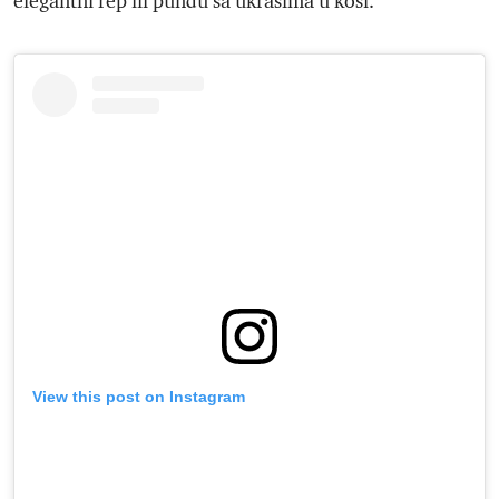
elegantni rep ili punđu sa ukrasima u kosi.
View this post on Instagram