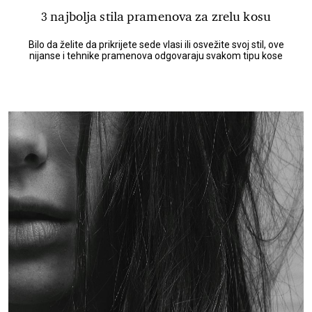
3 najbolja stila pramenova za zrelu kosu
Bilo da želite da prikrijete sede vlasi ili osvežite svoj stil, ove
nijanse i tehnike pramenova odgovaraju svakom tipu kose