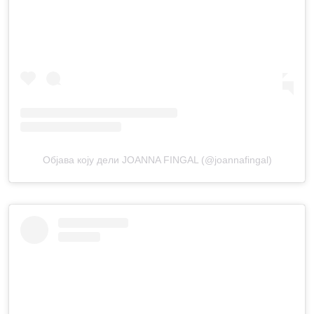
Објава коју дели JOANNA FINGAL (@joannafingal)