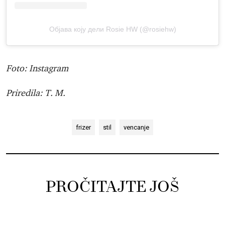
Објава коју дели Rosie HW (@rosiehw)
Foto: Instagram
Priredila: T. M.
frizer
stil
vencanje
PROČITAJTE JOŠ