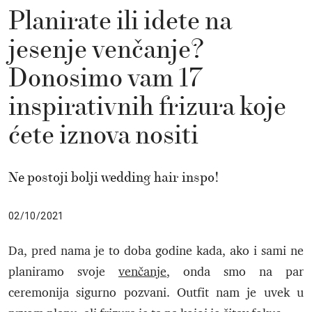
Planirate ili idete na
jesenje venčanje?
Donosimo vam 17
inspirativnih frizura koje
ćete iznova nositi
Ne postoji bolji wedding hair inspo!
02/10/2021
Da, pred nama je to doba godine kada, ako i sami ne
planiramo svoje
venčanje
, onda smo na par
ceremonija sigurno pozvani. Outfit nam je uvek u