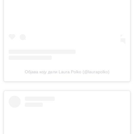
Објава коју дели Laura Polko (@laurapolko)