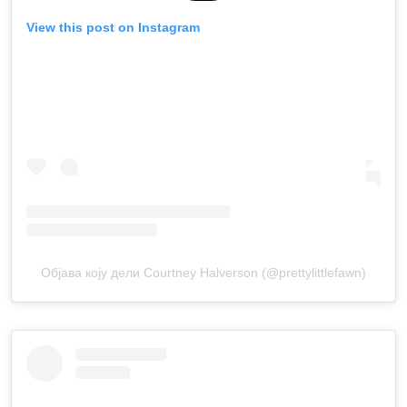
View this post on Instagram
Објава коју дели Courtney Halverson (@prettylittlefawn)