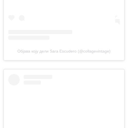
Објава коју дели Sara Escudero (@collagevintage)