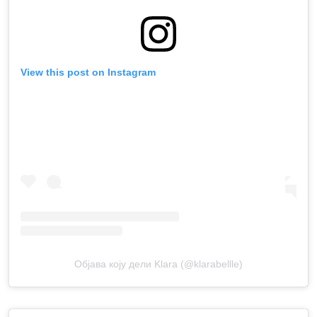
View this post on Instagram
Објава коју дели Klara (@klarabellle)