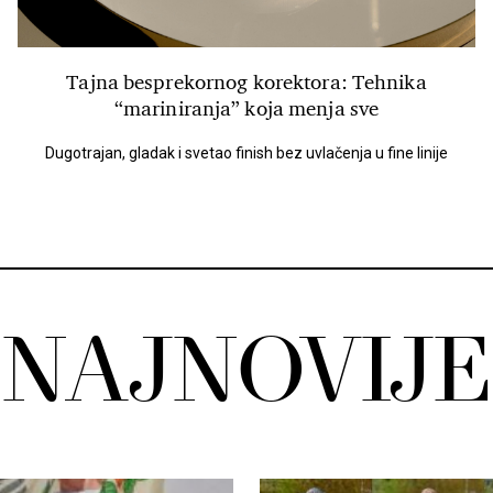
Tajna besprekornog korektora: Tehnika
“mariniranja” koja menja sve
Dugotrajan, gladak i svetao finish bez uvlačenja u fine linije
NAJNOVIJE