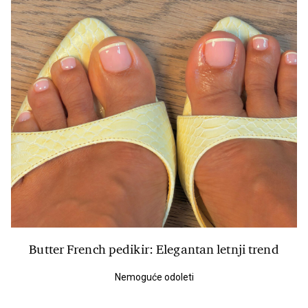
Butter French pedikir: Elegantan letnji trend
Nemoguće odoleti