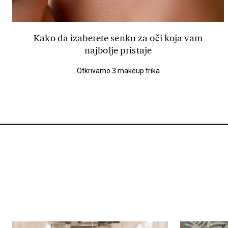
Kako da izaberete senku za oči koja vam
najbolje pristaje
Otkrivamo 3 makeup trika