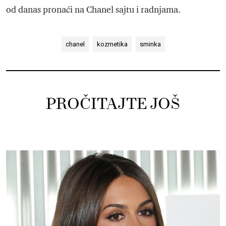
od danas pronaći na Chanel sajtu i radnjama.
chanel
kozmetika
sminka
PROČITAJTE JOŠ