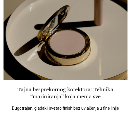
Tajna besprekornog korektora: Tehnika
“mariniranja” koja menja sve
Dugotrajan, gladak i svetao finish bez uvlačenja u fine linije