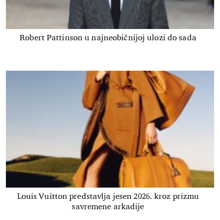
Robert Pattinson u najneobičnijoj ulozi do sada
Louis Vuitton predstavlja jesen 2026. kroz prizmu
savremene arkadije