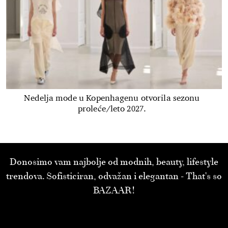
Nedelja mode u Kopenhagenu otvorila sezonu
proleće/leto 2027.
Donosimo vam najbolje od modnih, beauty, lifestyle
trendova. Sofisticiran, odvažan i elegantan - That’s so
BAZAAR!