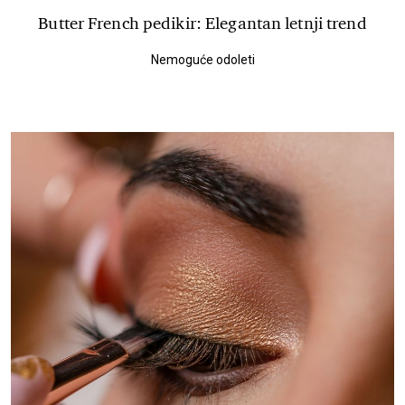
Butter French pedikir: Elegantan letnji trend
Nemoguće odoleti