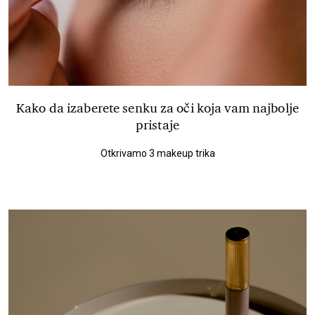
Kako da izaberete senku za oči koja vam najbolje
pristaje
Otkrivamo 3 makeup trika