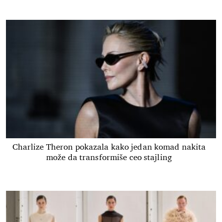
Charlize Theron pokazala kako jedan komad nakita
može da transformiše ceo stajling