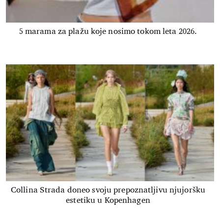
5 marama za plažu koje nosimo tokom leta 2026.
Collina Strada doneo svoju prepoznatljivu njujoršku
estetiku u Kopenhagen