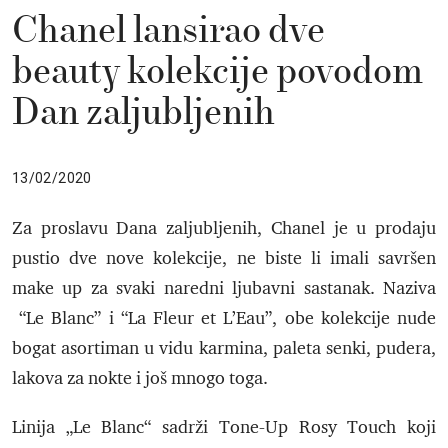
Chanel lansirao dve
beauty kolekcije povodom
Dan zaljubljenih
13/02/2020
Za proslavu Dana zaljubljenih, Chanel je u prodaju
pustio dve nove kolekcije, ne biste li imali savršen
make up za svaki naredni ljubavni sastanak. Naziva
“Le Blanc” i “La Fleur et L’Eau”, obe kolekcije nude
bogat asortiman u vidu karmina, paleta senki, pudera,
lakova za nokte i još mnogo toga.
Linija „Le Blanc“ sadrži Tone-Up Rosy Touch koji