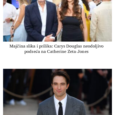
Majčina slika i prilika: Carys Douglas neodoljivo
podseća na Catherine Zeta-Jones