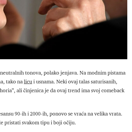
 neutralnih tonova, polako jenjava. Na modnim pistama
ma, tako na
licu
i usnama. Neki ovaj talas saturisanih,
phoria”, ali činjenica je da ovaj trend ima svoj comeback
sansu 90-ih i 2000-ih, ponovo se vraća na velika vrata.
 pristati svakom tipu i boji očiju.