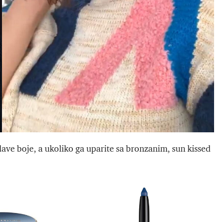
lave boje, a ukoliko ga uparite sa bronzanim, sun kissed