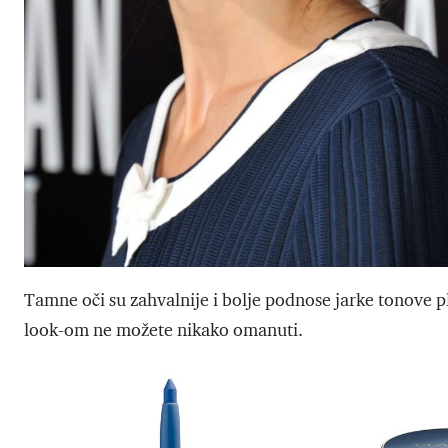
Tamne oči su zahvalnije i bolje podnose jarke tonove p
look-om ne možete nikako omanuti.