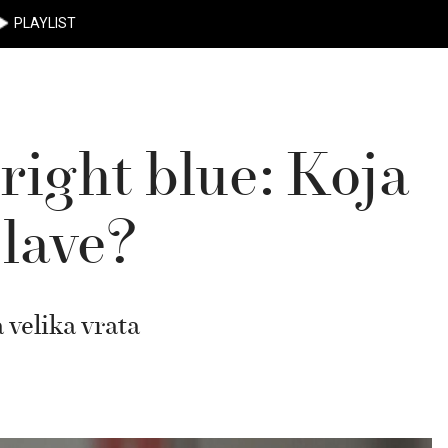
PLAYLIST
bright blue: Koja
plave?
 velika vrata