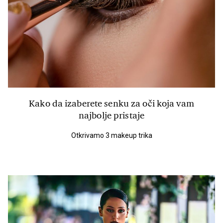
Kako da izaberete senku za oči koja vam
najbolje pristaje
Otkrivamo 3 makeup trika