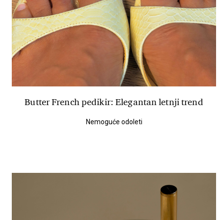
Butter French pedikir: Elegantan letnji trend
Nemoguće odoleti