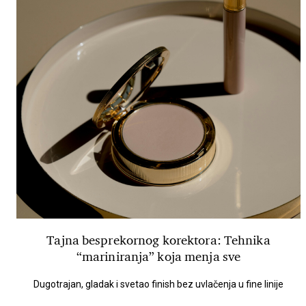
Tajna besprekornog korektora: Tehnika
“mariniranja” koja menja sve
Dugotrajan, gladak i svetao finish bez uvlačenja u fine linije