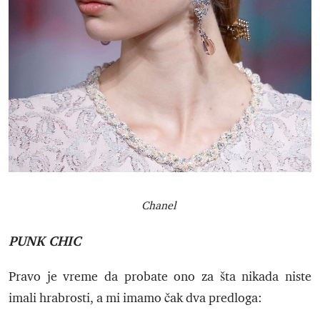
Chanel
PUNK CHIC
Pravo je vreme da probate ono za šta nikada niste
imali hrabrosti, a mi imamo čak dva predloga: