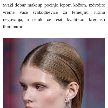
Svaki dobar makeup počinje lepom kožom. Izdvojite
vreme vaše svakodnevice za temeljnu rutinu
negovanja, a ostalo će rešiti kvalitetan kremasti
iluminator!