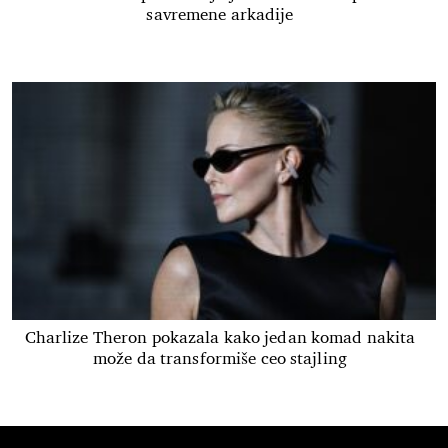
savremene arkadije
Charlize Theron pokazala kako jedan komad nakita
može da transformiše ceo stajling