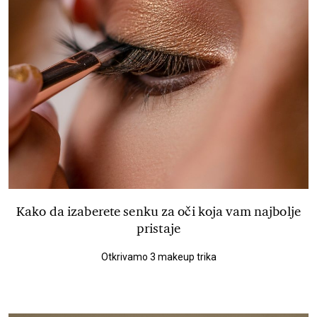
Kako da izaberete senku za oči koja vam najbolje
pristaje
Otkrivamo 3 makeup trika