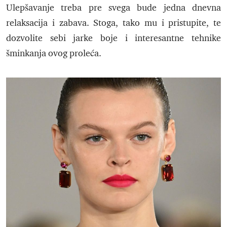
Ulepšavanje treba pre svega bude jedna dnevna
relaksacija i zabava. Stoga, tako mu i pristupite, te
dozvolite sebi jarke boje i interesantne tehnike
šminkanja ovog proleća.