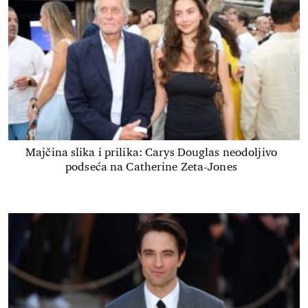
Majčina slika i prilika: Carys Douglas neodoljivo
podseća na Catherine Zeta-Jones