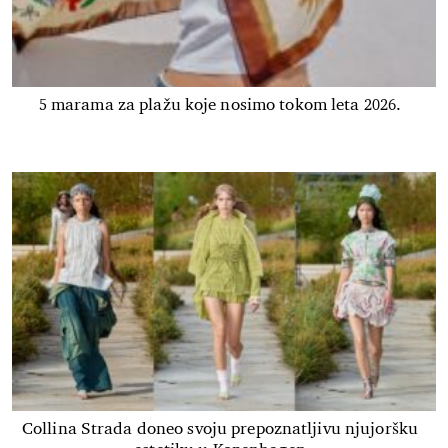
5 marama za plažu koje nosimo tokom leta 2026.
Collina Strada doneo svoju prepoznatljivu njujoršku