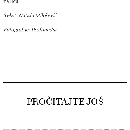
na licu.
Tekst: Nataša Milošević
Fotografije: Profimedia
PROČITAJTE JOŠ