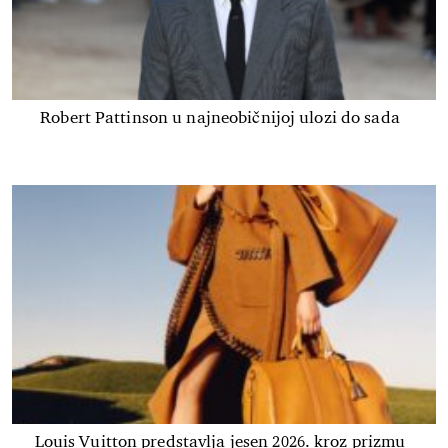
Robert Pattinson u najneobičnijoj ulozi do sada
Louis Vuitton predstavlja jesen 2026. kroz prizmu