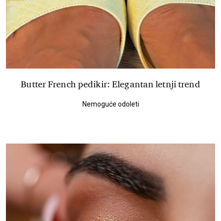
Butter French pedikir: Elegantan letnji trend
Nemoguće odoleti