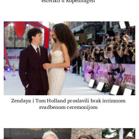
estetiku u Kopenhagen
Zendaya i Tom Holland proslavili brak intimnom
svadbenom ceremonijom