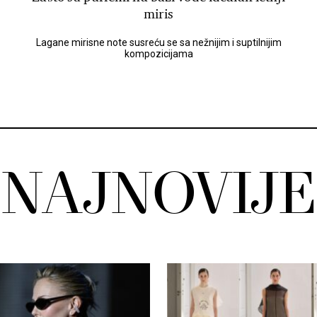
miris
Lagane mirisne note susreću se sa nežnijim i suptilnijim
kompozicijama
NAJNOVIJE