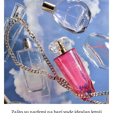
Zašto su parfemi na bazi vode idealan letnji