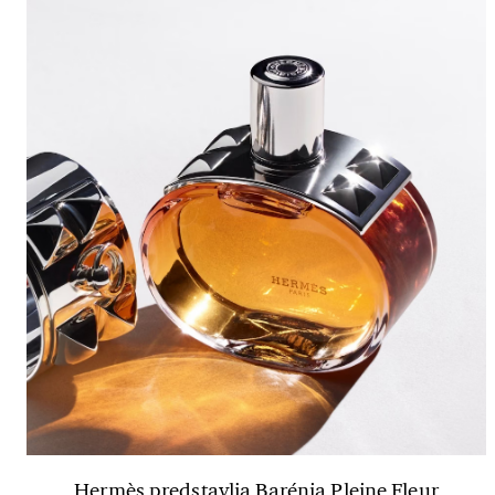
Hermès predstavlja Barénia Pleine Fleur