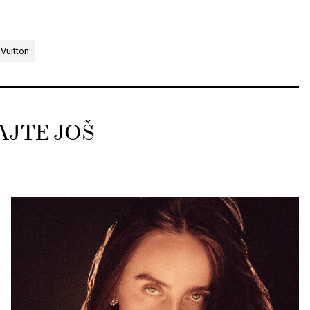
 Vuitton
AJTE JOŠ