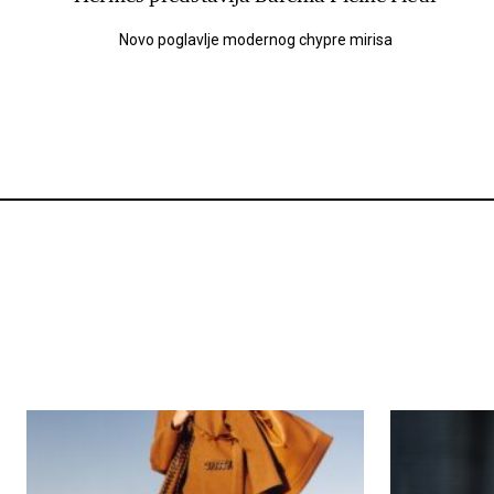
Novo poglavlje modernog chypre mirisa