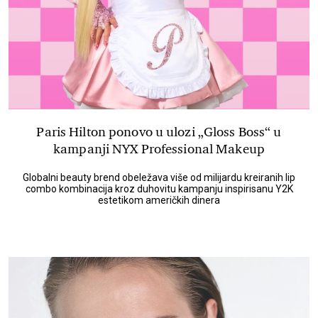
Paris Hilton ponovo u ulozi „Gloss Boss“ u
kampanji NYX Professional Makeup
Globalni beauty brend obeležava više od milijardu kreiranih lip
combo kombinacija kroz duhovitu kampanju inspirisanu Y2K
estetikom američkih dinera