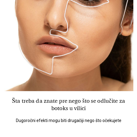
Šta treba da znate pre nego što se odlučite za
botoks u vilici
Dugoročni efekti mogu biti drugačiji nego što očekujete