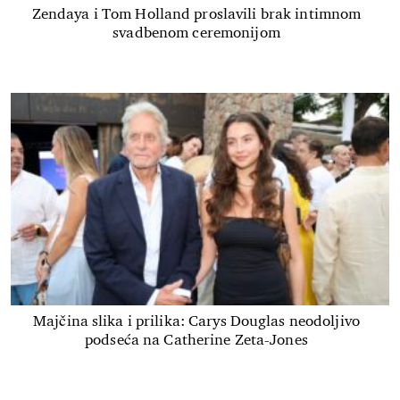
Zendaya i Tom Holland proslavili brak intimnom
svadbenom ceremonijom
Majčina slika i prilika: Carys Douglas neodoljivo
podseća na Catherine Zeta-Jones