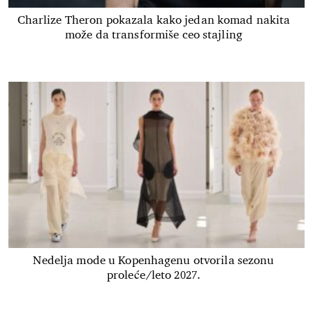
Charlize Theron pokazala kako jedan komad nakita
može da transformiše ceo stajling
Nedelja mode u Kopenhagenu otvorila sezonu
proleće/leto 2027.