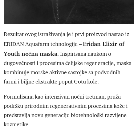
Rezultat ovog istraživanja je i prvi proizvod nastao iz
Eridan Elixir of
ERIDAN Aquafarm tehnologije –
Youth noćna maska
. Inspirisana naukom o
dugovečnosti i procesima ćelijske regeneracije, maska
kombinuje morske aktivne sastojke sa podvodnih
farmi i biljne ekstrakte poput Gotu kole.
Formulisana kao intenzivan noćni tretman, pruža
podršku prirodnim regenerativnim procesima kože i
predstavlja novu generaciju biotehnološki razvijene
kozmetike.