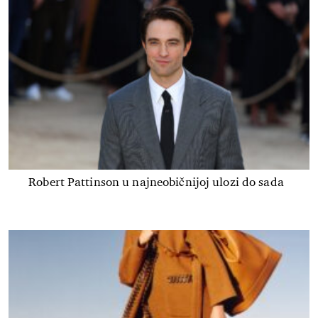
Robert Pattinson u najneobičnijoj ulozi do sada