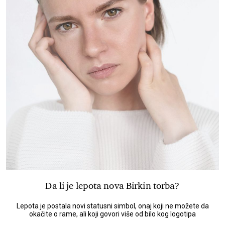
Da li je lepota nova Birkin torba?
Lepota je postala novi statusni simbol, onaj koji ne možete da
okačite o rame, ali koji govori više od bilo kog logotipa