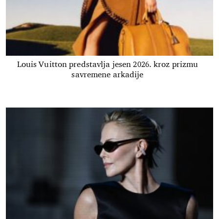
Louis Vuitton predstavlja jesen 2026. kroz prizmu
savremene arkadije