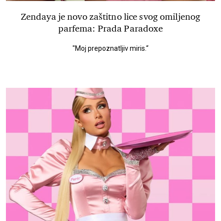
Zendaya je novo zaštitno lice svog omiljenog
parfema: Prada Paradoxe
"Moj prepoznatljiv miris.“