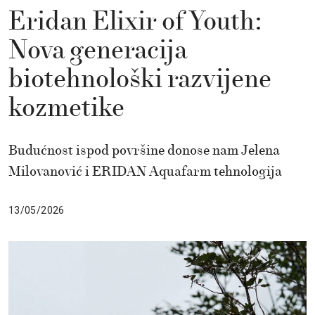
Eridan Elixir of Youth:
Nova generacija
biotehnološki razvijene
kozmetike
Budućnost ispod površine donose nam Jelena
Milovanović i ERIDAN Aquafarm tehnologija
13/05/2026