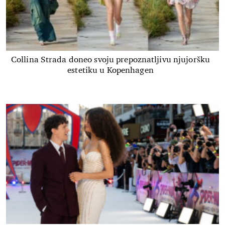
Collina Strada doneo svoju prepoznatljivu njujoršku
estetiku u Kopenhagen