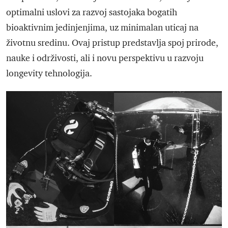
optimalni uslovi za razvoj sastojaka bogatih
bioaktivnim jedinjenjima, uz minimalan uticaj na
životnu sredinu. Ovaj pristup predstavlja spoj prirode,
nauke i održivosti, ali i novu perspektivu u razvoju
longevity tehnologija.