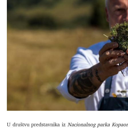
U društvu predstavnika iz
Nacionalnog parka Kopaon