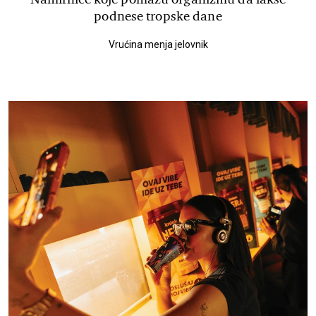
podnese tropske dane
Vrućina menja jelovnik