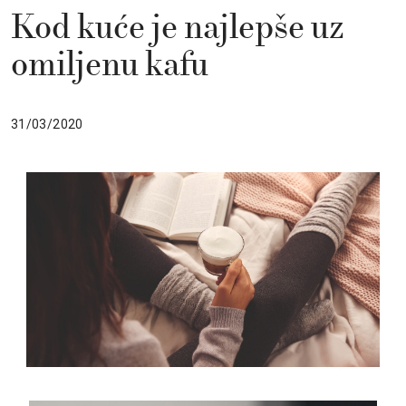
Kod kuće je najlepše uz
omiljenu kafu
31/03/2020