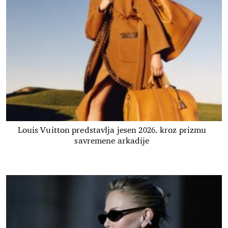
Louis Vuitton predstavlja jesen 2026. kroz prizmu
savremene arkadije