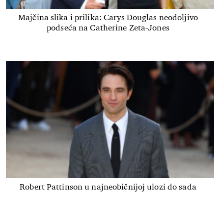
Majčina slika i prilika: Carys Douglas neodoljivo
podseća na Catherine Zeta-Jones
Robert Pattinson u najneobičnijoj ulozi do sada