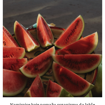
Namirnice koje pomažu organizmu da lakše