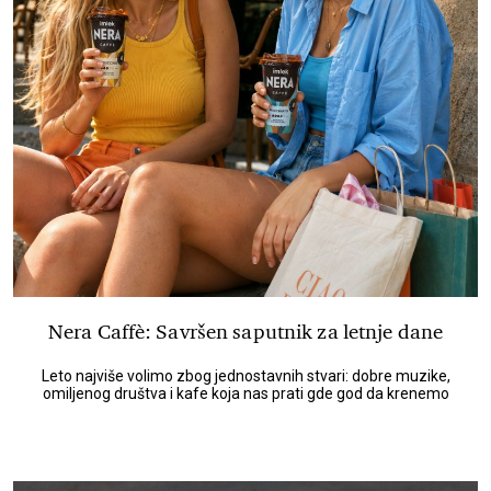
Nera Caffè: Savršen saputnik za letnje dane
Leto najviše volimo zbog jednostavnih stvari: dobre muzike,
omiljenog društva i kafe koja nas prati gde god da krenemo