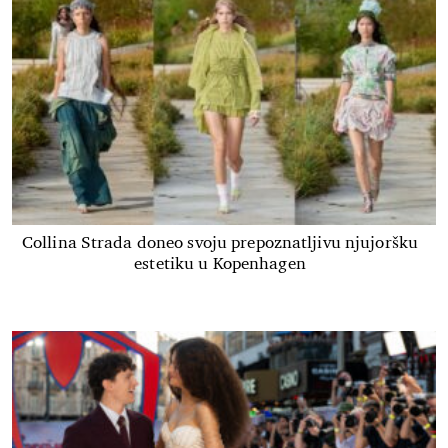
Collina Strada doneo svoju prepoznatljivu njujoršku
estetiku u Kopenhagen