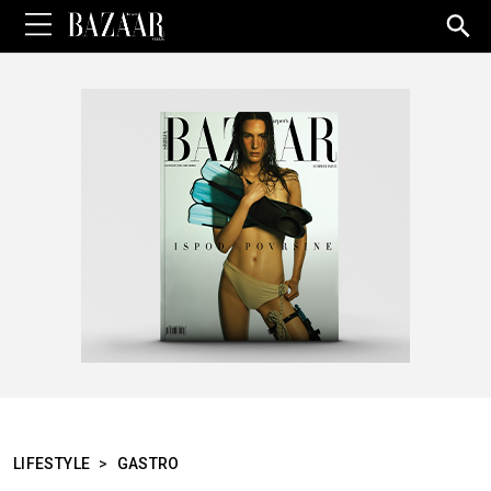
Sea
for:
LIFESTYLE
>
GASTRO