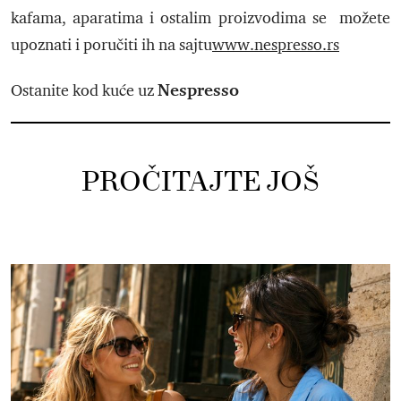
kafama, aparatima i ostalim proizvodima se možete
upoznati i poručiti ih na sajtu
www.nespresso.rs
Nespresso
Ostanite kod kuće uz
PROČITAJTE JOŠ