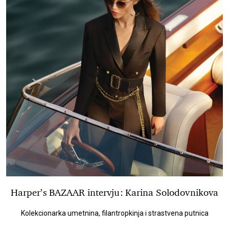
Harper’s BAZAAR intervju: Karina Solodovnikova
Kolekcionarka umetnina, filantropkinja i strastvena putnica