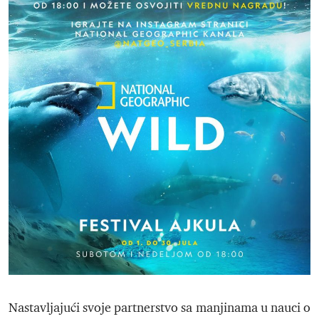
Nastavljajući svoje partnerstvo sa manjinama u nauci o