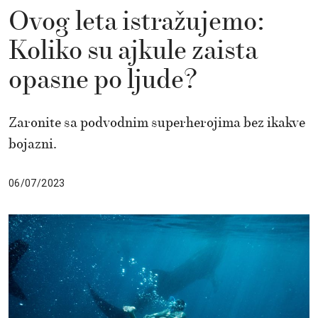
Ovog leta istražujemo:
Koliko su ajkule zaista
opasne po ljude?
Zaronite sa podvodnim superherojima bez ikakve
bojazni.
06/07/2023