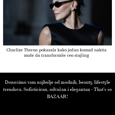
Charlize Theron pokazala kako jedan komad nakita
može da transformiše ceo stajling
Donosimo vam najbolje od modnih, beauty, lifestyle
trendova. Sofisticiran, odvažan i elegantan - That’s so
BAZAAR!