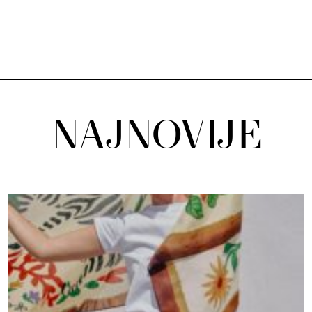
NAJNOVIJE