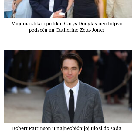
Majčina slika i prilika: Carys Douglas neodoljivo
podseća na Catherine Zeta-Jones
Robert Pattinson u najneobičnijoj ulozi do sada