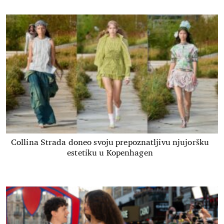
Collina Strada doneo svoju prepoznatljivu njujoršku
estetiku u Kopenhagen