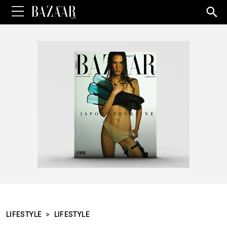
Sea
for:
LIFESTYLE
>
LIFESTYLE