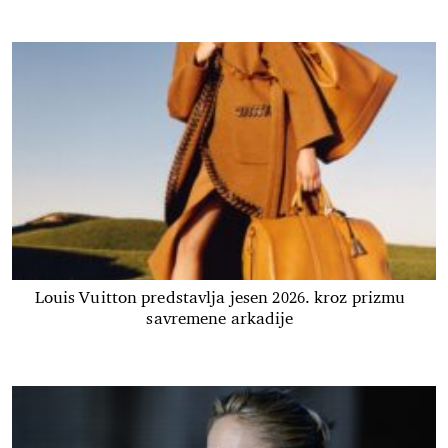
Louis Vuitton predstavlja jesen 2026. kroz prizmu
savremene arkadije