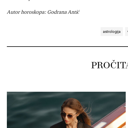
Autor horoskopa: Godrana Antić
astrologija
PROČIT