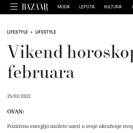
MODA
LEPOTA
KULTURA
LIFESTYLE
>
LIFESTYLE
Vikend horoskop
februara
25/02/2022
OVAN:
Pozitivnu energiju možete uneti u svoje okruženje ovo