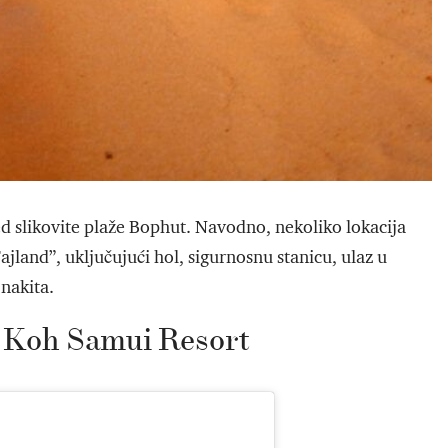
d slikovite plaže Bophut. Navodno, nekoliko lokacija
ajland”, uključujući hol, sigurnosnu stanicu, ulaz u
 nakita.
 Koh Samui Resort