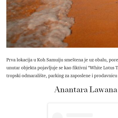
Prva lokacija u Koh Samuiju smeštena je uz obalu, pore
unutar objekta pojavljuje se kao fiktivni “White Lotus T
tropski odmaralište, parking za zaposlene i prodavnicu
Anantara Lawana