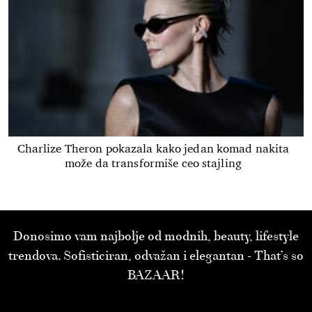
Charlize Theron pokazala kako jedan komad nakita
može da transformiše ceo stajling
Donosimo vam najbolje od modnih, beauty, lifestyle
trendova. Sofisticiran, odvažan i elegantan - That’s so
BAZAAR!