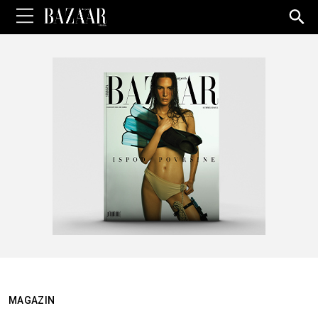
Sea
for:
MAGAZIN