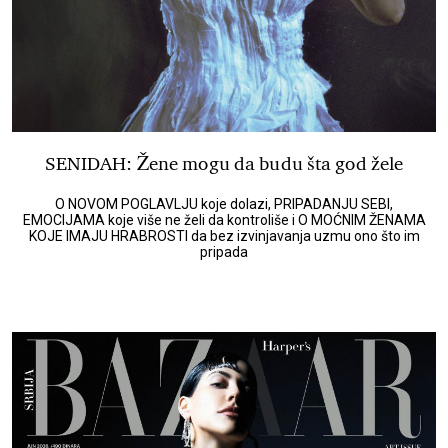
SENIDAH: Žene mogu da budu šta god žele
O NOVOM POGLAVLJU koje dolazi, PRIPADANJU SEBI,
EMOCIJAMA koje više ne želi da kontroliše i O MOĆNIM ŽENAMA
KOJE IMAJU HRABROSTI da bez izvinjavanja uzmu ono što im
pripada