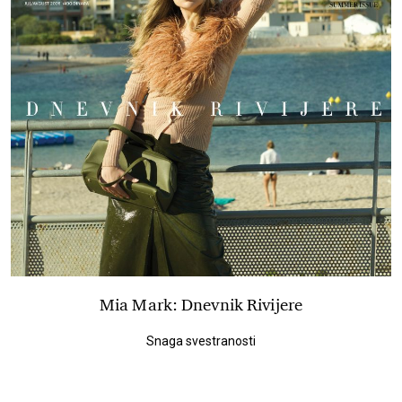
Mia Mark: Dnevnik Rivijere
Snaga svestranosti