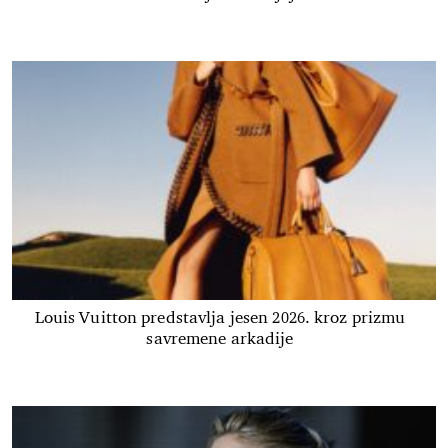
Louis Vuitton predstavlja jesen 2026. kroz prizmu
savremene arkadije