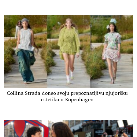
Collina Strada doneo svoju prepoznatljivu njujoršku
estetiku u Kopenhagen