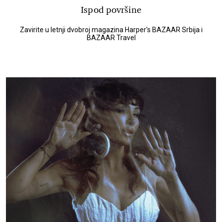
Ispod površine
Zavirite u letnji dvobroj magazina Harper's BAZAAR Srbija i
BAZAAR Travel