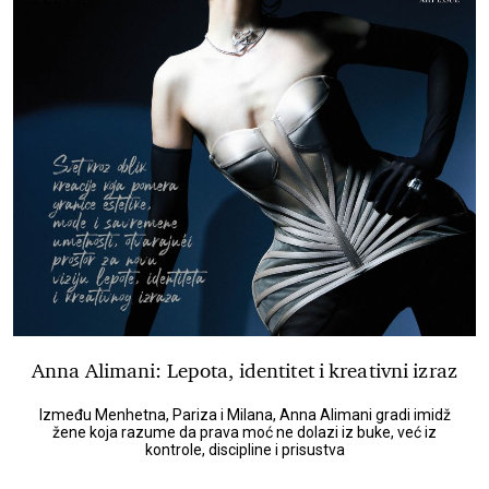
Anna Alimani: Lepota, identitet i kreativni izraz
Između Menhetna, Pariza i Milana, Anna Alimani gradi imidž
žene koja razume da prava moć ne dolazi iz buke, već iz
kontrole, discipline i prisustva