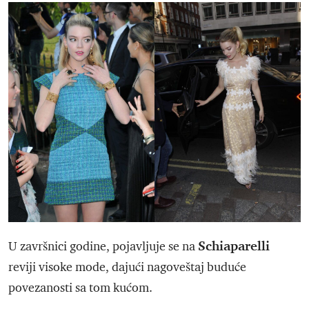
Schiaparelli
U završnici godine, pojavljuje se na
reviji visoke mode, dajući nagoveštaj buduće
povezanosti sa tom kućom.