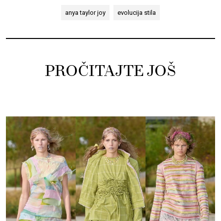
anya taylor joy
evolucija stila
PROČITAJTE JOŠ