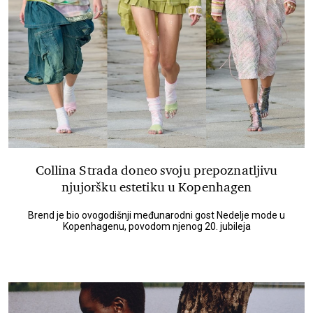
Collina Strada doneo svoju prepoznatljivu
njujoršku estetiku u Kopenhagen
Brend je bio ovogodišnji međunarodni gost Nedelje mode u
Kopenhagenu, povodom njenog 20. jubileja