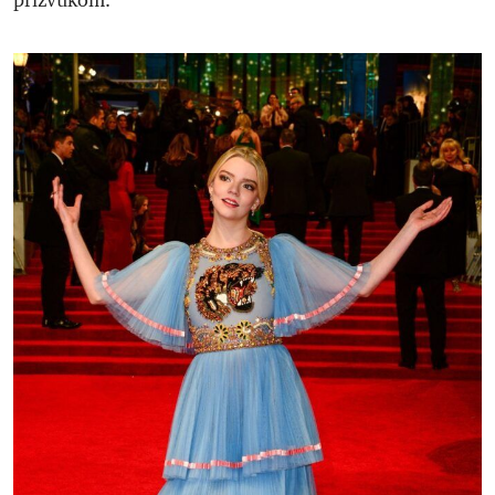
prizvukom.