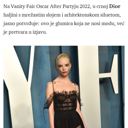
Dior
Na Vanity Fair Oscar After Partyju 2022, u crnoj
haljini s mrežastim slojem i arhitektonskom siluetom,
jasno potvrđuje: ovo je glumica koja ne nosi modu, već
je pretvara u izjavu.