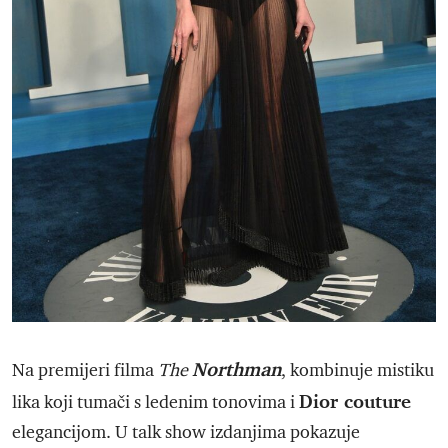
Northman
Na premijeri filma
The
, kombinuje mistiku
Dior couture
lika koji tumači s ledenim tonovima i
elegancijom. U talk show izdanjima pokazuje