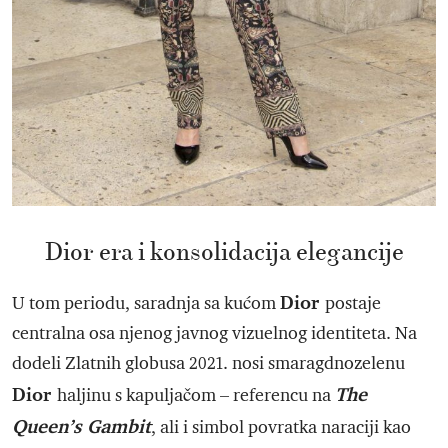
Dior era i konsolidacija elegancije
Dior
U tom periodu, saradnja sa kućom
postaje
centralna osa njenog javnog vizuelnog identiteta. Na
dodeli Zlatnih globusa 2021. nosi smaragdnozelenu
Dior
The
haljinu s kapuljačom – referencu na
Queen’s Gambit
, ali i simbol povratka naraciji kao