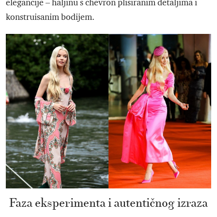
elegancije – haljinu s chevron plisiranim detaljima i
konstruisanim bodijem.
Faza eksperimenta i autentičnog izraza