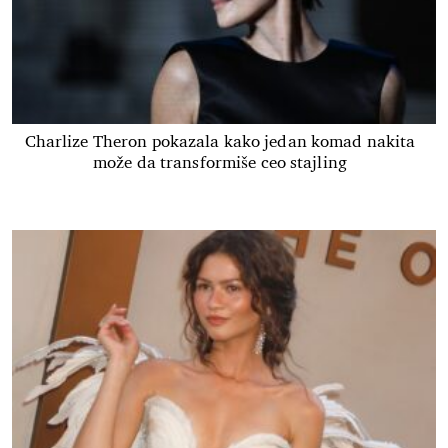
Charlize Theron pokazala kako jedan komad nakita
može da transformiše ceo stajling