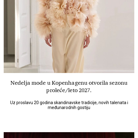
Nedelja mode u Kopenhagenu otvorila sezonu
proleće/leto 2027.
Uz proslavu 20 godina skandinavske tradicije, novih talenata i
međunarodnih gostiju