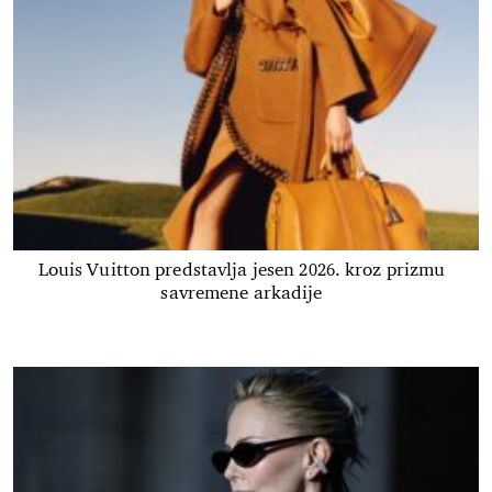
Louis Vuitton predstavlja jesen 2026. kroz prizmu
savremene arkadije