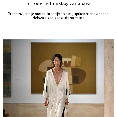
prirode i vrhunskog zanatstva
Predstavljeno je stotinu kreacija koje su, uprkos raznovrsnosti,
delovale kao zaokružena celina