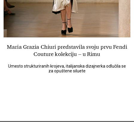
Maria Grazia Chiuri predstavila svoju prvu Fendi
Couture kolekciju – u Rimu
Umesto strukturiranih krojeva, italijanska dizajnerka odlučila se
za opuštene siluete