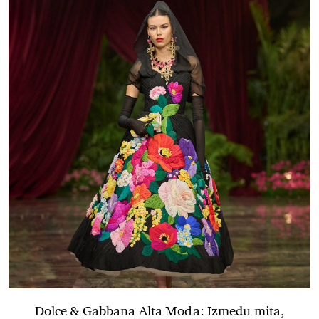
Dolce & Gabbana Alta Moda: Između mita,