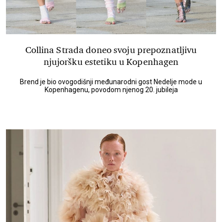
Collina Strada doneo svoju prepoznatljivu
njujoršku estetiku u Kopenhagen
Brend je bio ovogodišnji međunarodni gost Nedelje mode u
Kopenhagenu, povodom njenog 20. jubileja