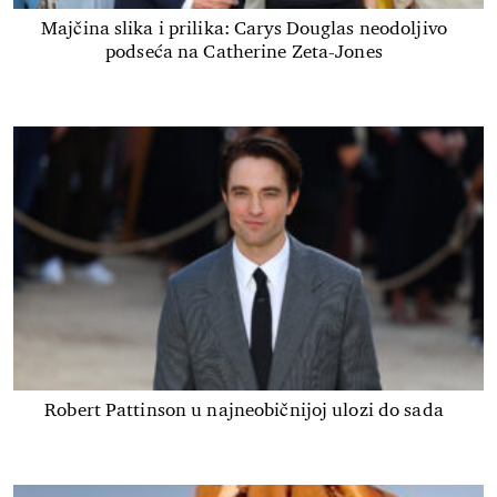
Majčina slika i prilika: Carys Douglas neodoljivo
podseća na Catherine Zeta-Jones
Robert Pattinson u najneobičnijoj ulozi do sada