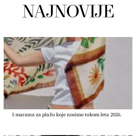
NAJNOVIJE
5 marama za plažu koje nosimo tokom leta 2026.