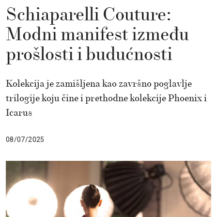
Schiaparelli Couture:
Modni manifest između
prošlosti i budućnosti
Kolekcija je zamišljena kao završno poglavlje
trilogije koju čine i prethodne kolekcije Phoenix i
Icarus
08/07/2025