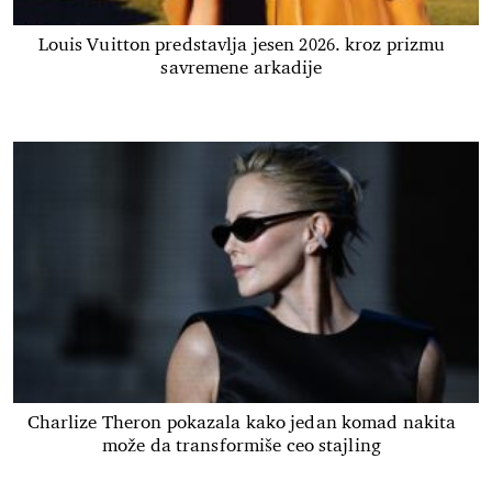
Louis Vuitton predstavlja jesen 2026. kroz prizmu
savremene arkadije
Charlize Theron pokazala kako jedan komad nakita
može da transformiše ceo stajling