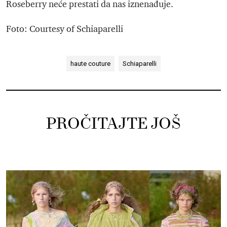
Roseberry neće prestati da nas iznenađuje.
Foto: Courtesy of Schiaparelli
haute couture
Schiaparelli
PROČITAJTE JOŠ