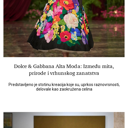
Dolce & Gabbana Alta Moda: Između mita,
prirode i vrhunskog zanatstva
Predstavljeno je stotinu kreacija koje su, uprkos raznovrsnosti,
delovale kao zaokružena celina