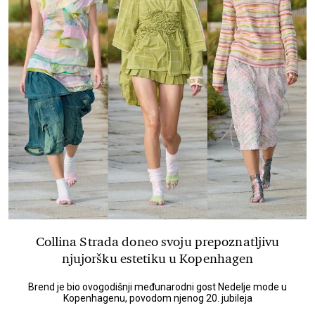
Collina Strada doneo svoju prepoznatljivu
njujoršku estetiku u Kopenhagen
Brend je bio ovogodišnji međunarodni gost Nedelje mode u
Kopenhagenu, povodom njenog 20. jubileja