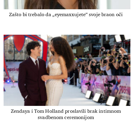
Zašto bi trebalo da „eyemaxxujete“ svoje braon oči
Zendaya i Tom Holland proslavili brak intimnom
svadbenom ceremonijom