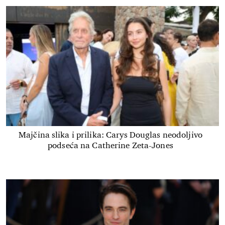
Majčina slika i prilika: Carys Douglas neodoljivo
podseća na Catherine Zeta-Jones