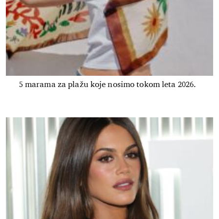
5 marama za plažu koje nosimo tokom leta 2026.