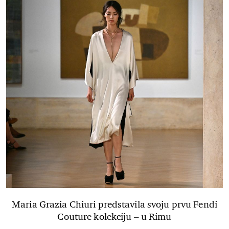
Maria Grazia Chiuri predstavila svoju prvu Fendi
Couture kolekciju – u Rimu