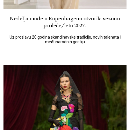
Nedelja mode u Kopenhagenu otvorila sezonu
proleće/leto 2027.
Uz proslavu 20 godina skandinavske tradicije, novih talenata i
međunarodnih gostiju