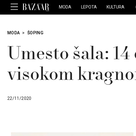
MODA
LEPOTA
KULTURA
MODA
>
ŠOPING
Umesto šala: 14
visokom kragn
22/11/2020