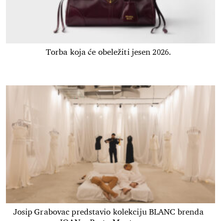
Torba koja će obeležiti jesen 2026.
Josip Grabovac predstavio kolekciju BLANC brenda