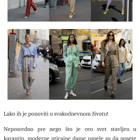
Lako ih je ponoviti u svakodnevnom životu!
Neposredno pre nego što je ceo svet stavljen u
karantin, moderne uticajne dame uspele su da posete