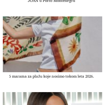
JOAN u Porto Montenegru
5 marama za plažu koje nosimo tokom leta 2026.