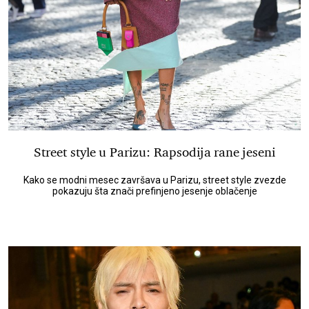
Street style u Parizu: Rapsodija rane jeseni
Kako se modni mesec završava u Parizu, street style zvezde
pokazuju šta znači prefinjeno jesenje oblačenje