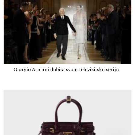
Giorgio Armani dobija svoju televizijsku seriju