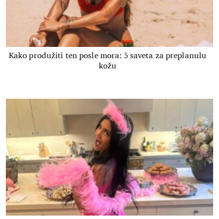
Kako produžiti ten posle mora: 5 saveta za preplanulu
kožu