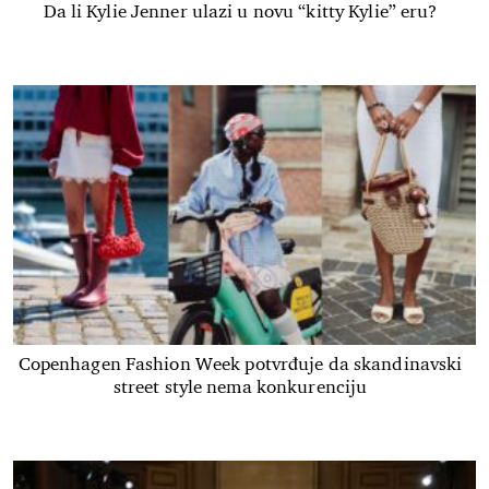
Da li Kylie Jenner ulazi u novu “kitty Kylie” eru?
Copenhagen Fashion Week potvrđuje da skandinavski
street style nema konkurenciju