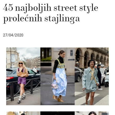
45 najboljih street style
prolećnih stajlinga
27/04/2020