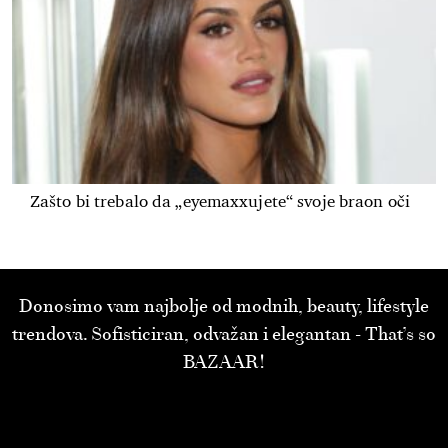
Zašto bi trebalo da „eyemaxxujete“ svoje braon oči
Donosimo vam najbolje od modnih, beauty, lifestyle
trendova. Sofisticiran, odvažan i elegantan - That’s so
BAZAAR!