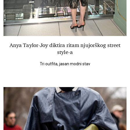
Anya Taylor-Joy diktira ritam njujorškog street
style-a
Tri outfita, jasan modni stav