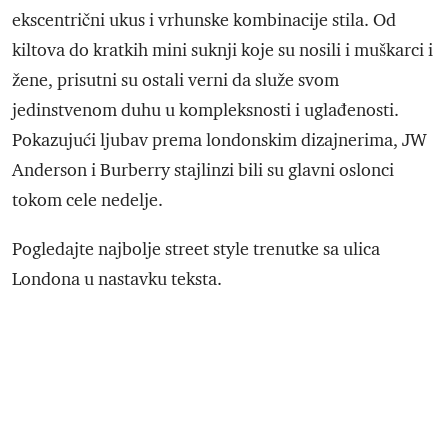
ekscentrični ukus i vrhunske kombinacije stila. Od
kiltova do kratkih mini suknji koje su nosili i muškarci i
žene, prisutni su ostali verni da služe svom
jedinstvenom duhu u kompleksnosti i uglađenosti.
Pokazujući ljubav prema londonskim dizajnerima, JW
Anderson i Burberry stajlinzi bili su glavni oslonci
tokom cele nedelje.
Pogledajte najbolje street style trenutke sa ulica
Londona u nastavku teksta.