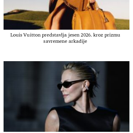
Louis Vuitton predstavlja jesen 2026. kroz prizmu
savremene arkadije