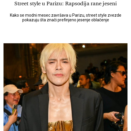
Street style u Parizu: Rapsodija rane jeseni
Kako se modni mesec završava u Parizu, street style zvezde
pokazuju šta znači prefinjeno jesenje oblačenje