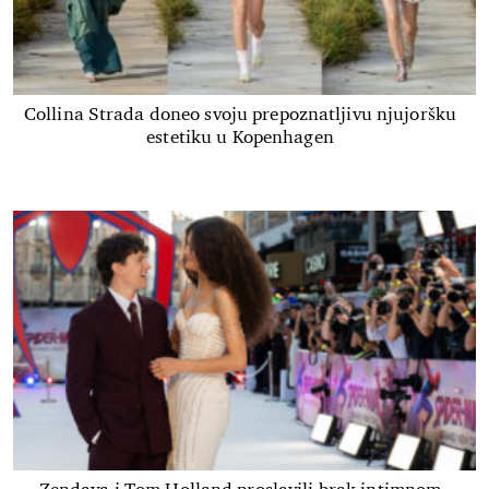
Collina Strada doneo svoju prepoznatljivu njujoršku
estetiku u Kopenhagen