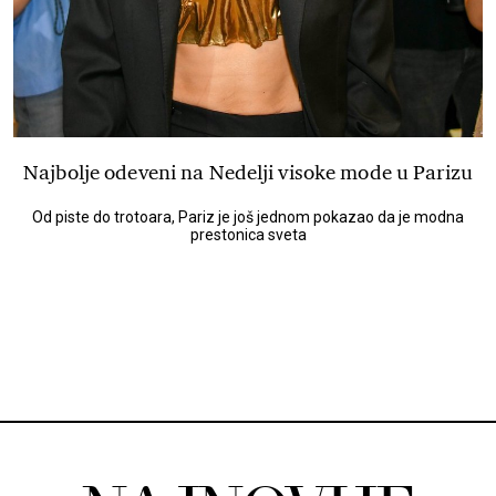
Najbolje odeveni na Nedelji visoke mode u Parizu
Od piste do trotoara, Pariz je još jednom pokazao da je modna
prestonica sveta