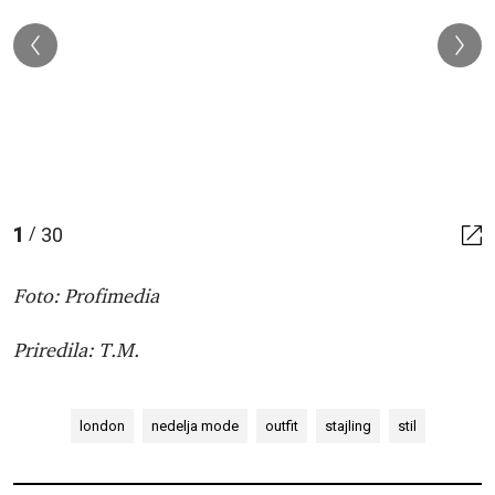
1
30
/
Foto: Profimedia
Priredila: T.M.
london
nedelja mode
outfit
stajling
stil