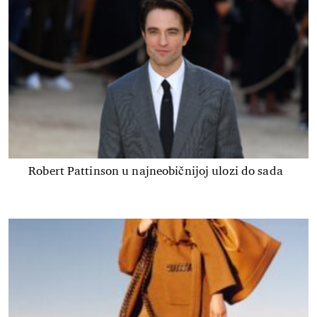
Robert Pattinson u najneobičnijoj ulozi do sada