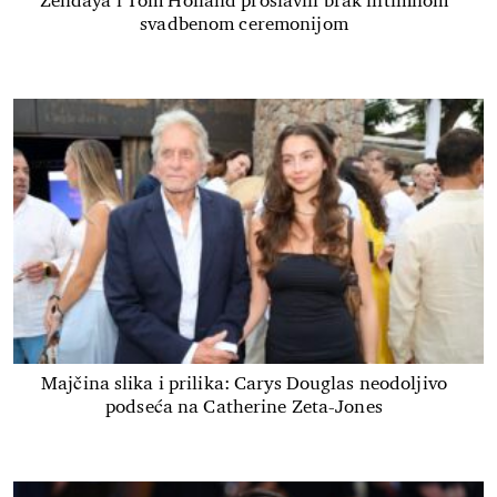
Zendaya i Tom Holland proslavili brak intimnom
svadbenom ceremonijom
Majčina slika i prilika: Carys Douglas neodoljivo
podseća na Catherine Zeta-Jones