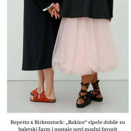
Repetto x Birkenstock: „Bakine“ cipele dobile su
baletski šarm i postale novi modni favorit