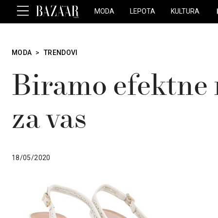
MODA
LEPOTA
KULTURA
MODA
>
TRENDOVI
Biramo efektne
za vas
18/05/2020