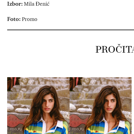
Izbor:
Mila Đenić
Foto:
Promo
PROČIT