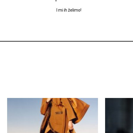
I mi ih želimo!