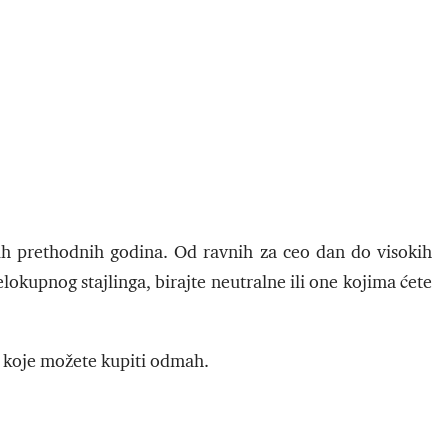
ih prethodnih godina. Od ravnih za ceo dan do visokih
elokupnog stajlinga, birajte neutralne ili one kojima ćete
u koje možete kupiti odmah.