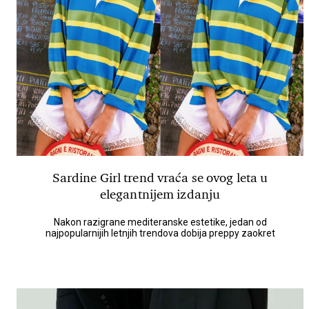
Sardine Girl trend vraća se ovog leta u
elegantnijem izdanju
Nakon razigrane mediteranske estetike, jedan od
najpopularnijih letnjih trendova dobija preppy zaokret