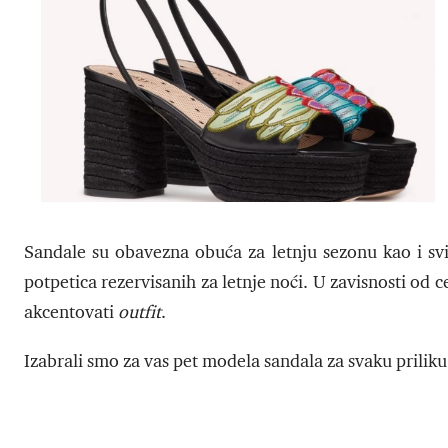
Sandale su obavezna obuća za letnju sezonu kao i sv
potpetica rezervisanih za letnje noći. U zavisnosti od c
akcentovati
outfit
.
Izabrali smo za vas pet modela sandala za svaku prilik