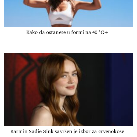
Kako da ostanete u formi na 40 °C+
Karmin Sadie Sink savršen je izbor za crvenokose