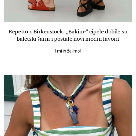
Repetto x Birkenstock: „Bakine“ cipele dobile su
baletski šarm i postale novi modni favorit
I mi ih želimo!