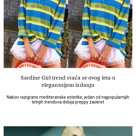
Sardine Girl trend vraća se ovog leta u
elegantnijem izdanju
Nakon razigrane mediteranske estetike, jedan od najpopularnijih
letnjih trendova dobija preppy zaokret