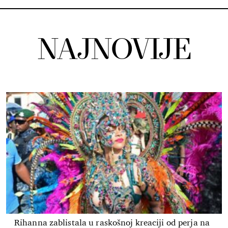
NAJNOVIJE
Rihanna zablistala u raskošnoj kreaciji od perja na