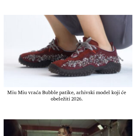
Miu Miu vraća Bubble patike, arhivski model koji će
obeležiti 2026.