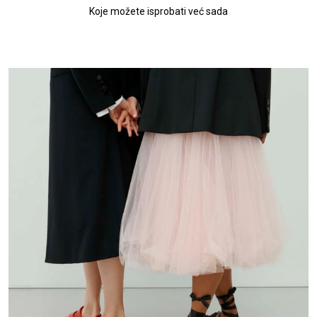
Koje možete isprobati već sada