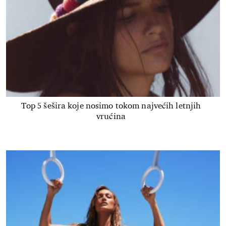
Top 5 šešira koje nosimo tokom najvećih letnjih
vrućina