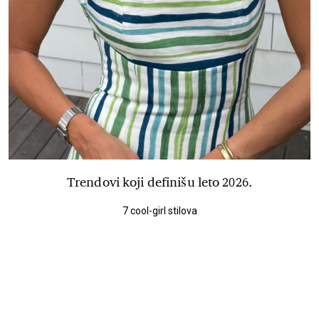
Trendovi koji definišu leto 2026.
7 cool-girl stilova