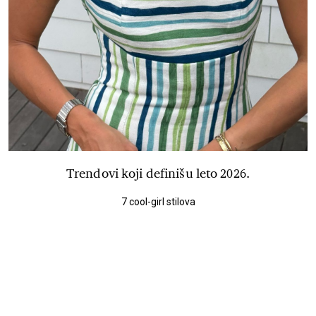
Trendovi koji definišu leto 2026.
7 cool-girl stilova