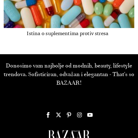
Istina o suplementima protiv stresa
Donosimo vam najbolje od modnih, beauty, lifestyle
trendova. Sofisticiran, odvažan i elegantan - That’s so
BAZAAR!