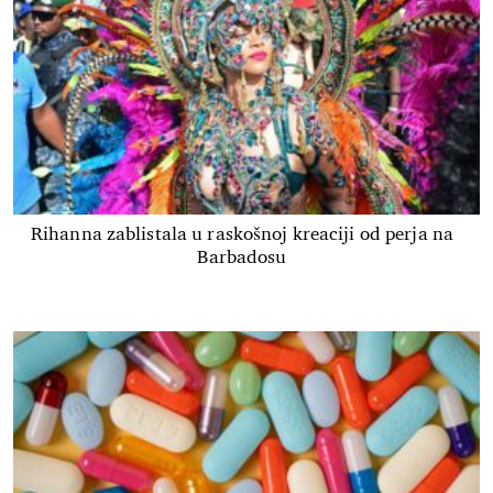
Rihanna zablistala u raskošnoj kreaciji od perja na
Barbadosu