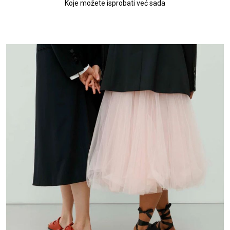
Koje možete isprobati već sada