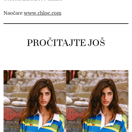
Naočare
www.chloe.com
PROČITAJTE JOŠ