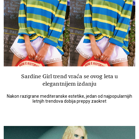
Sardine Girl trend vraća se ovog leta u
elegantnijem izdanju
Nakon razigrane mediteranske estetike, jedan od najpopularnijih
letnjih trendova dobija preppy zaokret