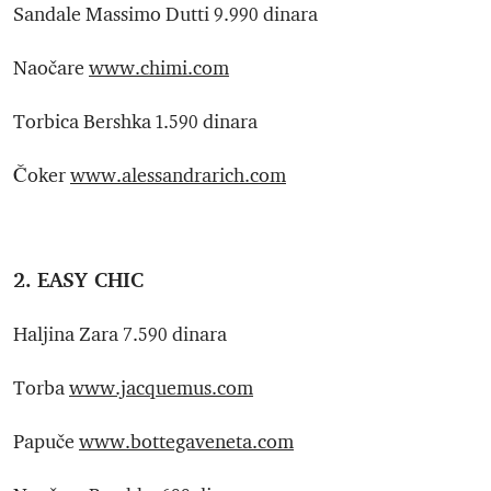
Sandale Massimo Dutti 9.990 dinara
Naočare
www.chimi.com
Torbica Bershka 1.590 dinara
Čoker
www.alessandrarich.com
2. EASY CHIC
Haljina Zara 7.590 dinara
Torba
www.jacquemus.com
Papuče
www.bottegaveneta.com