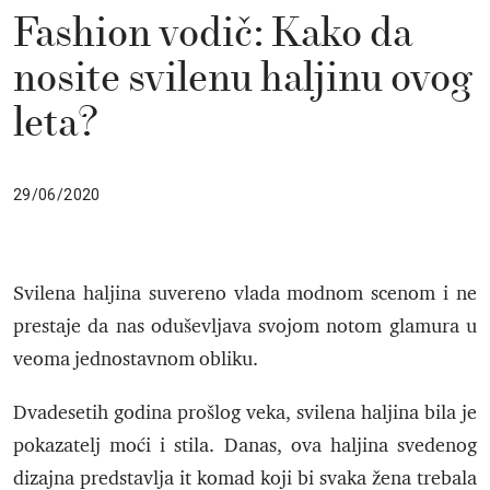
Fashion vodič: Kako da
nosite svilenu haljinu ovog
leta?
29/06/2020
Svilena haljina suvereno vlada modnom scenom i ne
prestaje da nas oduševljava svojom notom glamura u
veoma jednostavnom obliku.
Dvadesetih godina prošlog veka, svilena haljina bila je
pokazatelj moći i stila. Danas, ova haljina svedenog
dizajna predstavlja it komad koji bi svaka žena trebala