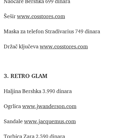
Naočare Bershka 699 dinara
Šešir
www.cosstores.com
Maska za telefon Stradivarius 749 dinara
Držač ključeva
www.cosstores.com
3. RETRO GLAM
Haljina Bershka 3.990 dinara
Ogrlica
www.jwanderson.com
Sandale
www.jacquemus.com
Torbica Zara 2.590 dinara