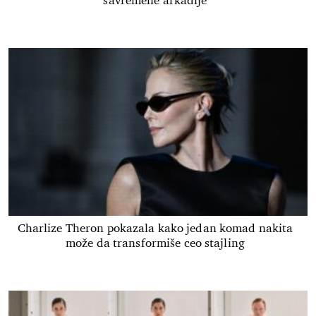
savremene arkadije
Charlize Theron pokazala kako jedan komad nakita
može da transformiše ceo stajling