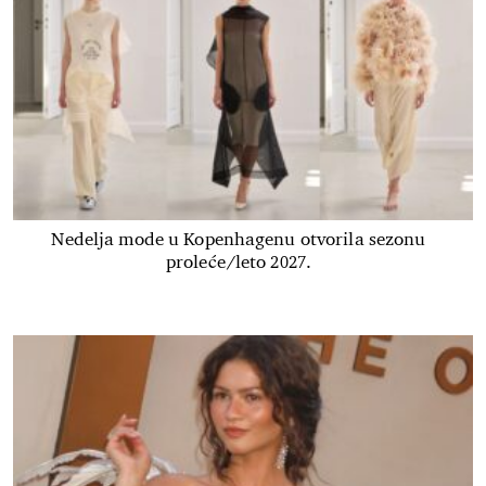
Nedelja mode u Kopenhagenu otvorila sezonu
proleće/leto 2027.