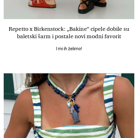
Repetto x Birkenstock: „Bakine“ cipele dobile su
baletski šarm i postale novi modni favorit
I mi ih želimo!