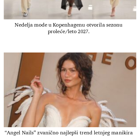
Nedelja mode u Kopenhagenu otvorila sezonu
proleće/leto 2027.
“Angel Nails” zvanično najlepši trend letnjeg manikira