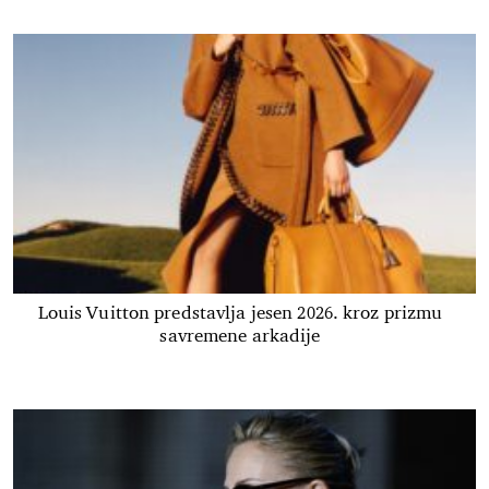
Louis Vuitton predstavlja jesen 2026. kroz prizmu
savremene arkadije