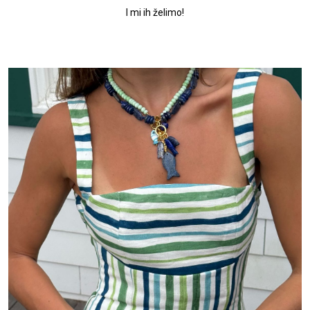
I mi ih želimo!