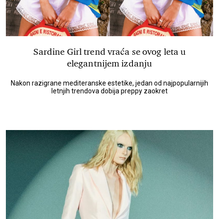
Sardine Girl trend vraća se ovog leta u
elegantnijem izdanju
Nakon razigrane mediteranske estetike, jedan od najpopularnijih
letnjih trendova dobija preppy zaokret