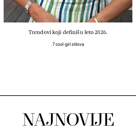
Trendovi koji definišu leto 2026.
7 cool-girl stilova
NAJNOVIJE