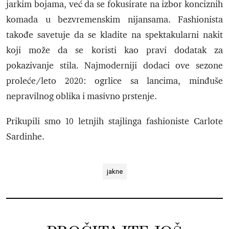
jarkim bojama, već da se fokusirate na izbor konciznih
komada u bezvremenskim nijansama. Fashionista
takođe savetuje da se kladite na spektakularni nakit
koji može da se koristi kao pravi dodatak za
pokazivanje stila. Najmoderniji dodaci ove sezone
proleće/leto 2020: ogrlice sa lancima, minđuše
nepravilnog oblika i masivno prstenje.
Prikupili smo 10 letnjih stajlinga fashioniste Carlote
Sardinhe.
jakne