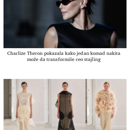
Charlize Theron pokazala kako jedan komad nakita
može da transformiše ceo stajling