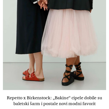
Repetto x Birkenstock: „Bakine“ cipele dobile su
baletski šarm i postale novi modni favorit