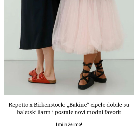
Repetto x Birkenstock: „Bakine“ cipele dobile su
baletski šarm i postale novi modni favorit
I mi ih želimo!