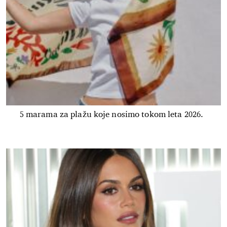
5 marama za plažu koje nosimo tokom leta 2026.