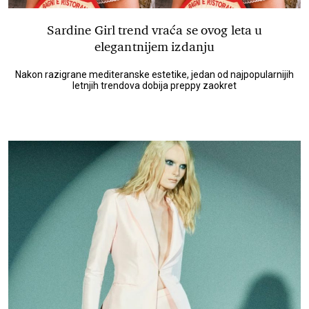
Sardine Girl trend vraća se ovog leta u
elegantnijem izdanju
Nakon razigrane mediteranske estetike, jedan od najpopularnijih
letnjih trendova dobija preppy zaokret