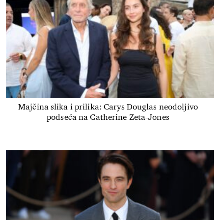
Majčina slika i prilika: Carys Douglas neodoljivo
podseća na Catherine Zeta-Jones