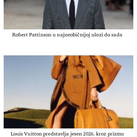
Robert Pattinson u najneobičnijoj ulozi do sada
Louis Vuitton predstavlja jesen 2026. kroz prizmu