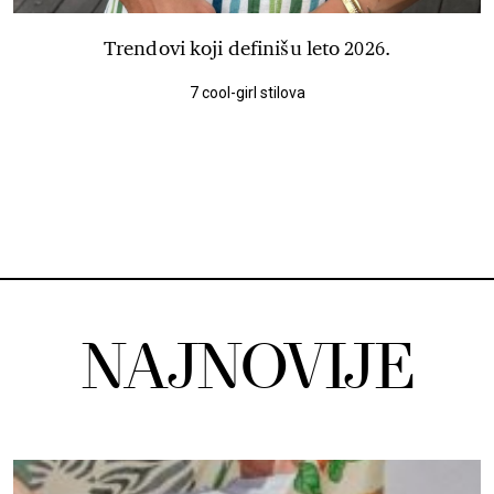
Trendovi koji definišu leto 2026.
7 cool-girl stilova
NAJNOVIJE