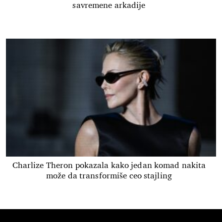
savremene arkadije
Charlize Theron pokazala kako jedan komad nakita
može da transformiše ceo stajling