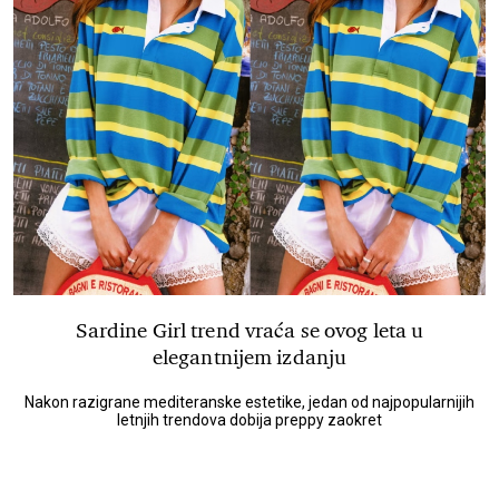
Sardine Girl trend vraća se ovog leta u
elegantnijem izdanju
Nakon razigrane mediteranske estetike, jedan od najpopularnijih
letnjih trendova dobija preppy zaokret