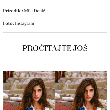
Priredila:
Mila Đenić
Foto:
Instagram
PROČITAJTE JOŠ