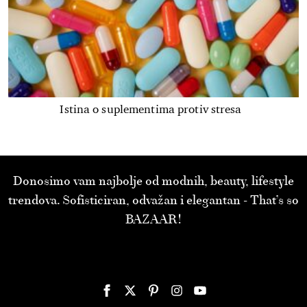
Istina o suplementima protiv stresa
Donosimo vam najbolje od modnih, beauty, lifestyle
trendova. Sofisticiran, odvažan i elegantan - That’s so
BAZAAR!