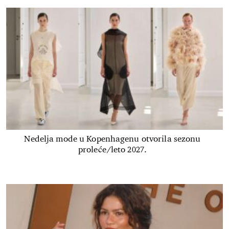
Nedelja mode u Kopenhagenu otvorila sezonu
proleće/leto 2027.