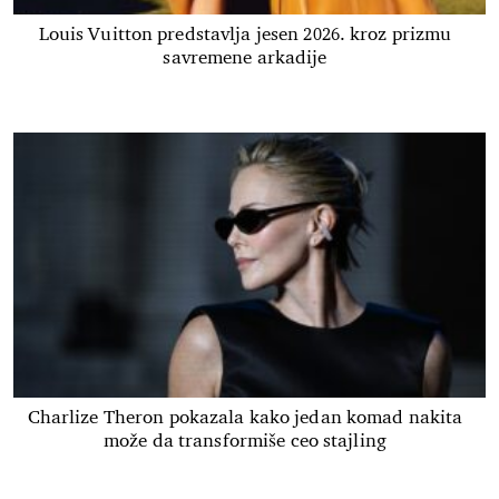
Louis Vuitton predstavlja jesen 2026. kroz prizmu
savremene arkadije
Charlize Theron pokazala kako jedan komad nakita
može da transformiše ceo stajling