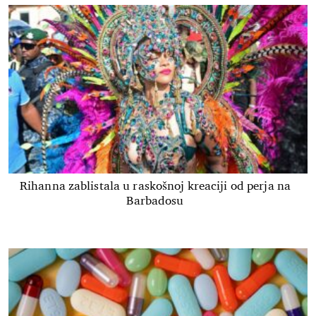
Rihanna zablistala u raskošnoj kreaciji od perja na
Barbadosu