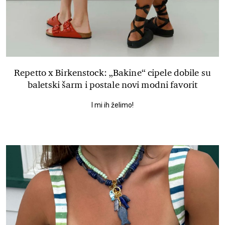
Repetto x Birkenstock: „Bakine“ cipele dobile su
baletski šarm i postale novi modni favorit
I mi ih želimo!