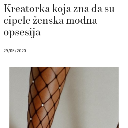
Kreatorka koja zna da su
cipele ženska modna
opsesija
29/05/2020