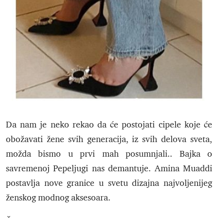
Da nam je neko rekao da će postojati cipele koje će
obožavati žene svih generacija, iz svih delova sveta,
možda bismo u prvi mah posumnjali.. Bajka o
savremenoj Pepeljugi nas demantuje. Amina Muaddi
postavlja nove granice u svetu dizajna najvoljenijeg
ženskog modnog aksesoara.