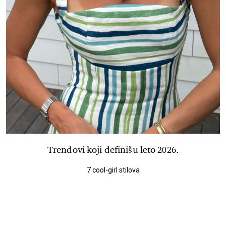
Trendovi koji definišu leto 2026.
7 cool-girl stilova