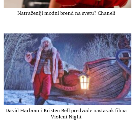
Natraženiji modni brend na svetu? Chanel!
David Harbour i Kristen Bell predvode nastavak filma
Violent Night