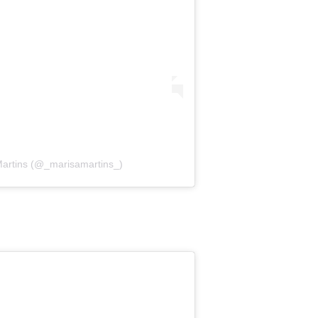
Martins (@_marisamartins_)