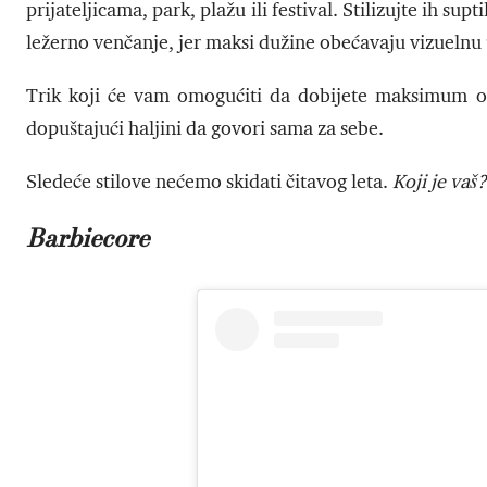
prijateljicama, park, plažu ili festival. Stilizujte ih sup
ležerno venčanje, jer maksi dužine obećavaju vizuelnu 
Trik koji će vam omogućiti da dobijete maksimum o
dopuštajući haljini da govori sama za sebe.
Sledeće stilove nećemo skidati čitavog leta.
Koji je vaš?
Barbiecore