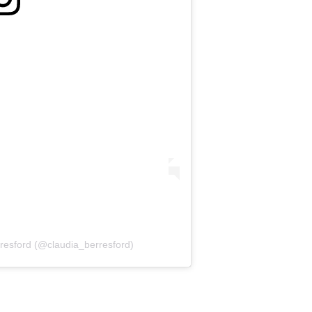
rresford (@claudia_berresford)