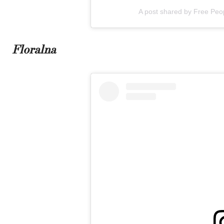
A post shared by Free Pe
Floralna