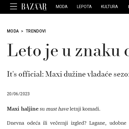
MODA
LEPOTA
KULTURA
MODA
>
TRENDOVI
Leto je u znaku 
It's official: Maxi dužine vladaće sez
20/06/2023
Maxi haljine
su
must have
letnji komadi.
Dnevna odeća ili večernji izgled? Lagane, udobne 