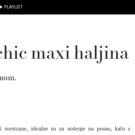
PLAYLIST
chic maxi haljina
onom.
i svestrane, idealne su za nošenje na posao, kafu s