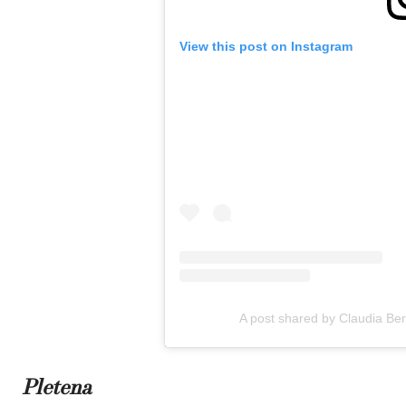
View this post on Instagram
A post shared by Claudia Be
Pletena