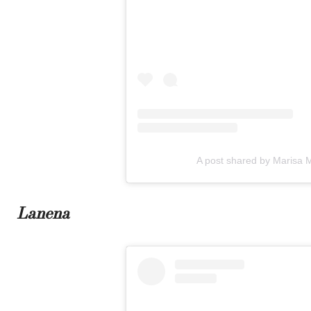
A post shared by Marisa 
Lanena