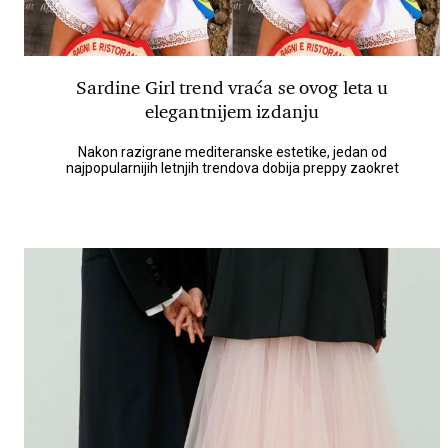
Sardine Girl trend vraća se ovog leta u
elegantnijem izdanju
Nakon razigrane mediteranske estetike, jedan od
najpopularnijih letnjih trendova dobija preppy zaokret