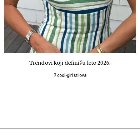
Trendovi koji definišu leto 2026.
7 cool-girl stilova