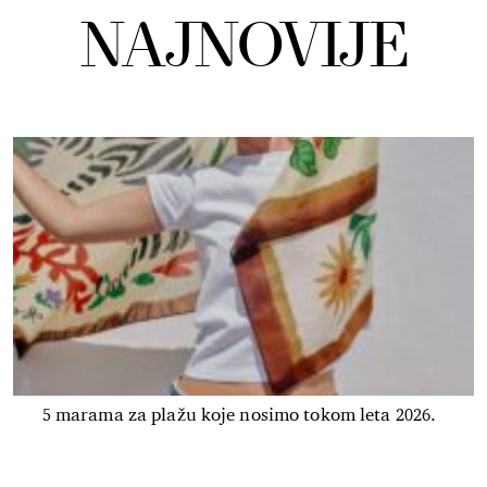
NAJNOVIJE
5 marama za plažu koje nosimo tokom leta 2026.