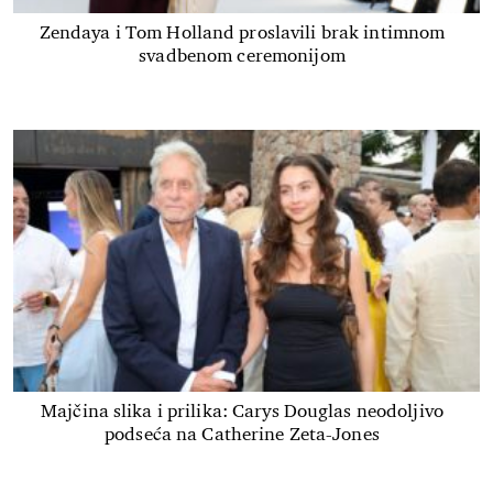
Zendaya i Tom Holland proslavili brak intimnom
svadbenom ceremonijom
Majčina slika i prilika: Carys Douglas neodoljivo
podseća na Catherine Zeta-Jones