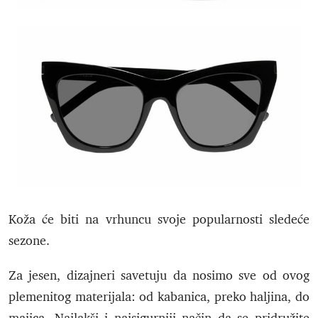
Koža će biti na vrhuncu svoje popularnosti sledeće
sezone.
Za jesen, dizajneri savetuju da nosimo sve od ovog
plemenitog materijala: od kabanica, preko haljina, do