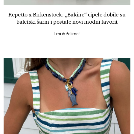
Repetto x Birkenstock: „Bakine“ cipele dobile su
baletski šarm i postale novi modni favorit
I mi ih želimo!