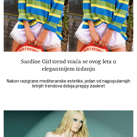
Sardine Girl trend vraća se ovog leta u
elegantnijem izdanju
Nakon razigrane mediteranske estetike, jedan od najpopularnijih
letnjih trendova dobija preppy zaokret