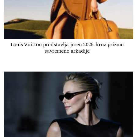
Louis Vuitton predstavlja jesen 2026. kroz prizmu
savremene arkadije