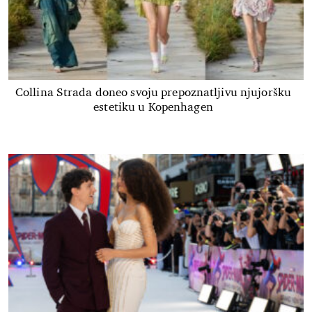
Collina Strada doneo svoju prepoznatljivu njujoršku
estetiku u Kopenhagen