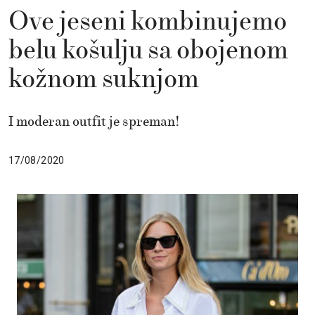
Ove jeseni kombinujemo
belu košulju sa obojenom
kožnom suknjom
I moderan outfit je spreman!
17/08/2020