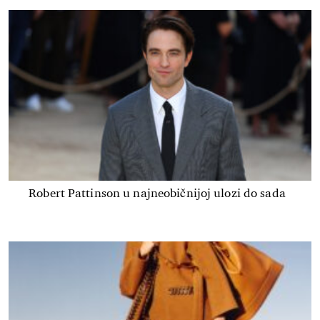
Robert Pattinson u najneobičnijoj ulozi do sada