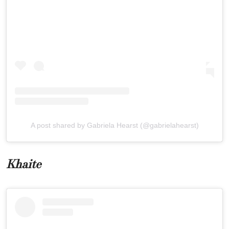
A post shared by Gabriela Hearst (@gabrielahearst)
Khaite