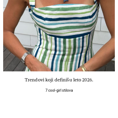
Trendovi koji definišu leto 2026.
7 cool-girl stilova