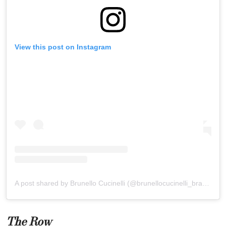
View this post on Instagram
A post shared by Brunello Cucinelli (@brunellocucinelli_brand)
The Row