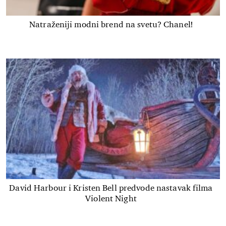
Natraženiji modni brend na svetu? Chanel!
David Harbour i Kristen Bell predvode nastavak filma
Violent Night