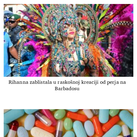
Rihanna zablistala u raskošnoj kreaciji od perja na
Barbadosu