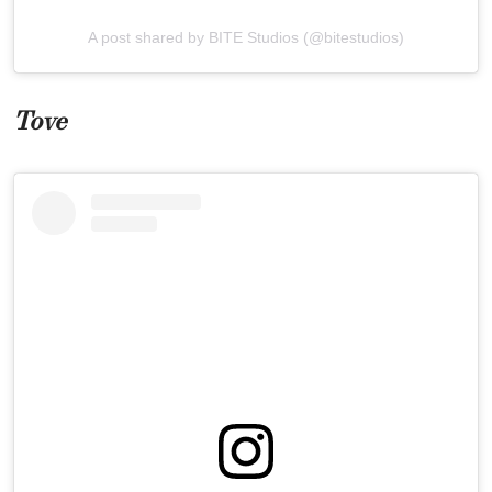
A post shared by BITE Studios (@bitestudios)
Tove