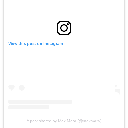
View this post on Instagram
A post shared by Max Mara (@maxmara)