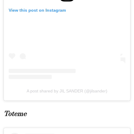
View this post on Instagram
A post shared by JIL SANDER (@jilsander)
Toteme