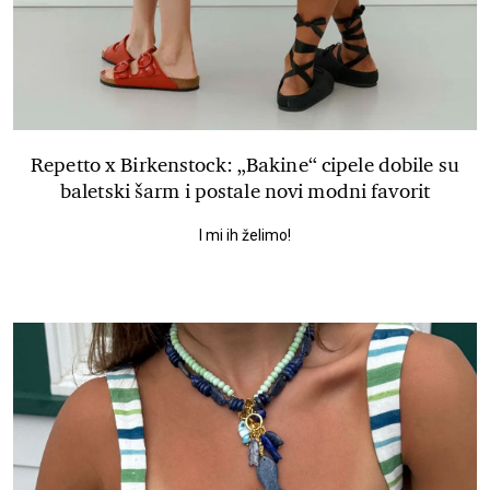
Repetto x Birkenstock: „Bakine“ cipele dobile su
baletski šarm i postale novi modni favorit
I mi ih želimo!