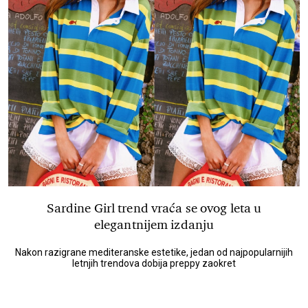
Sardine Girl trend vraća se ovog leta u
elegantnijem izdanju
Nakon razigrane mediteranske estetike, jedan od najpopularnijih
letnjih trendova dobija preppy zaokret