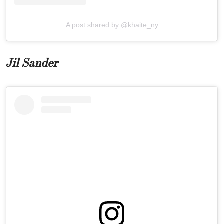
A post shared by @khaite_ny
Jil Sander