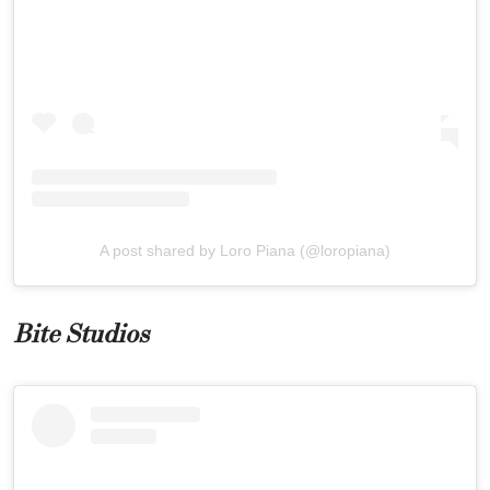
A post shared by Loro Piana (@loropiana)
Bite Studios