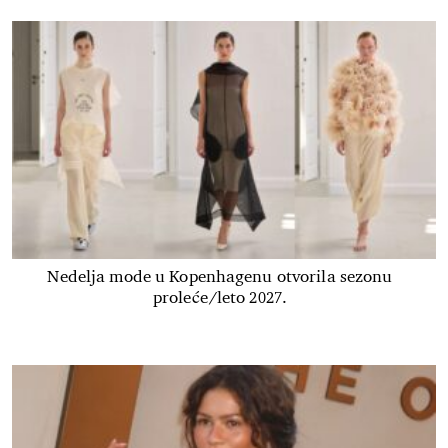
Nedelja mode u Kopenhagenu otvorila sezonu
proleće/leto 2027.