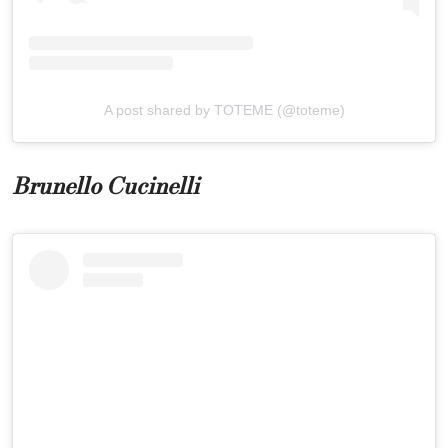
A post shared by TOTEME (@toteme)
Brunello Cucinelli