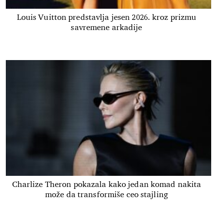
Louis Vuitton predstavlja jesen 2026. kroz prizmu
savremene arkadije
Charlize Theron pokazala kako jedan komad nakita
može da transformiše ceo stajling