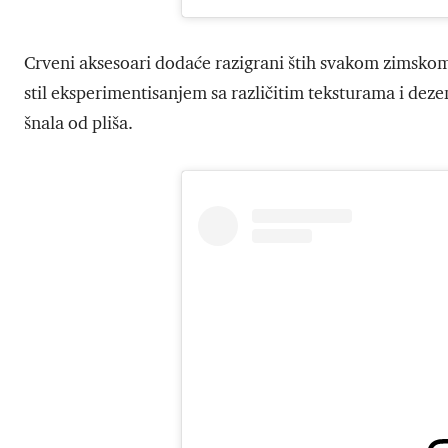
Crveni aksesoari dodaće razigrani štih svakom zimskom o
stil eksperimentisanjem sa različitim teksturama i deze
šnala od pliša.