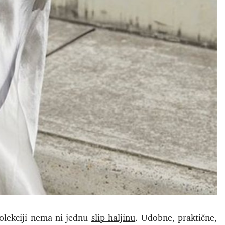
kolekciji nema ni jednu
slip haljinu
. Udobne, praktične,