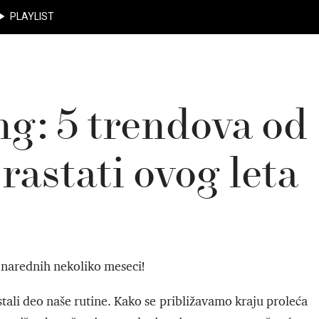
PLAYLIST
ng: 5 trendova od
rastati ovog leta
 narednih nekoliko meseci!
tali deo naše rutine. Kako se približavamo kraju proleća