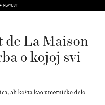
PLAYLIST
t de La Maison
ba o kojoj svi
ica, ali košta kao umetničko delo