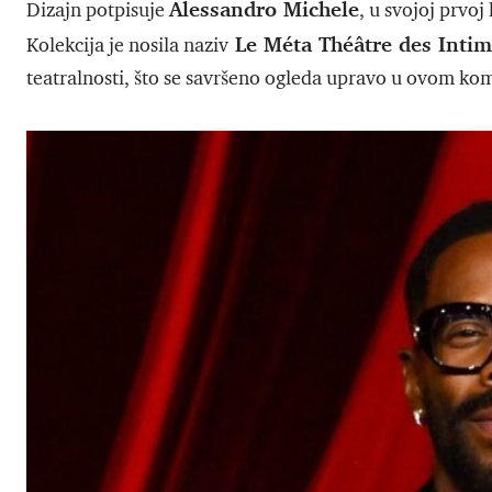
Alessandro Michele
Dizajn potpisuje
, u svojoj prvoj
Le Méta Théâtre des Intim
Kolekcija je nosila naziv
teatralnosti, što se savršeno ogleda upravo u ovom ko