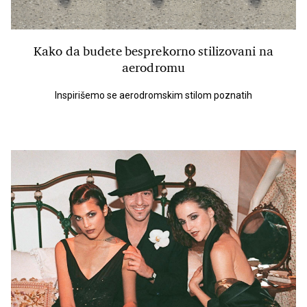
Kako da budete besprekorno stilizovani na
aerodromu
Inspirišemo se aerodromskim stilom poznatih