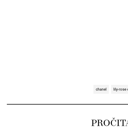
chanel
lily-rose
PROČIT