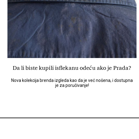
Da li biste kupili isflekanu odeću ako je Prada?
Nova kolekcija brenda izgleda kao da je već nošena, i dostupna
je za poručivanje!