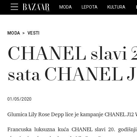
MODA
LEPOTA
KULTURA
MODA
>
VESTI
CHANEL slavi 2
sata CHANEL J
01/05/2020
Glumica Lily Rose Depp lice je kampanje CHANEL J12
Francuska luksuzna kuća CHANEL slavi 20. godišn