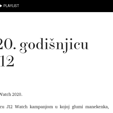
PLAYLIST
0. godišnjicu
12
 Watch 2020.
jicu J12 Watch kampanjom u kojoj glumi manekenka,