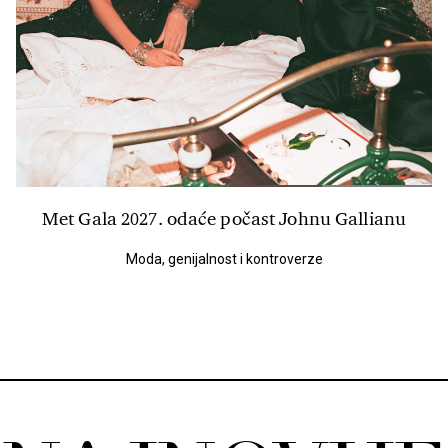
Met Gala 2027. odaće počast Johnu Gallianu
Moda, genijalnost i kontroverze