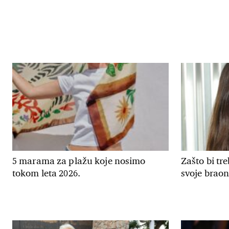
5 marama za plažu koje nosimo
Zašto bi tr
tokom leta 2026.
svoje braon