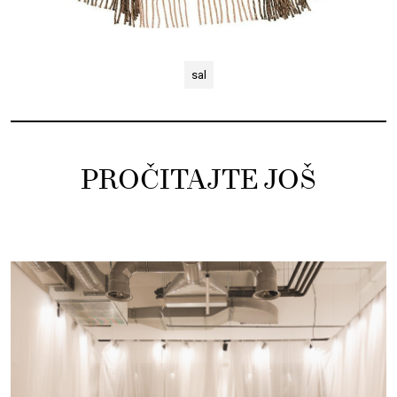
sal
PROČITAJTE JOŠ