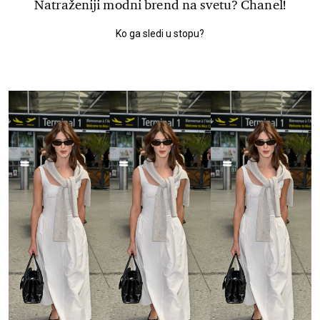
Natraženiji modni brend na svetu? Chanel!
Ko ga sledi u stopu?