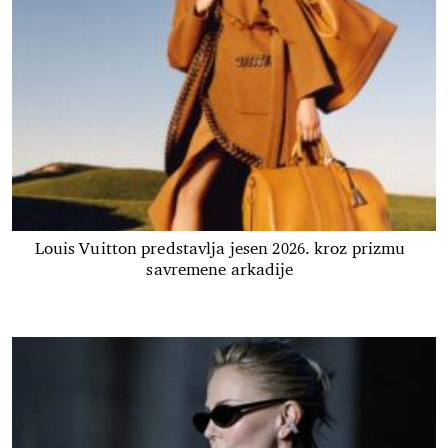
Louis Vuitton predstavlja jesen 2026. kroz prizmu
savremene arkadije