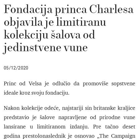
Fondacija princa Charlesa
objavila je limitiranu
kolekciju šalova od
jedinstvene vune
05/12/2020
Princ od Velsa je odlučio da promoviše sopstvene
ideale kroz svoju fondaciju.
Nakon kolekcije odeće, najstariji sin britanske kraljice
predstavio je šalove napravljene od prirodne vune
lansirane u limitiranom izdanju. Pre tačno deset
godina prestolonaslednik je osnovao „The Campaign