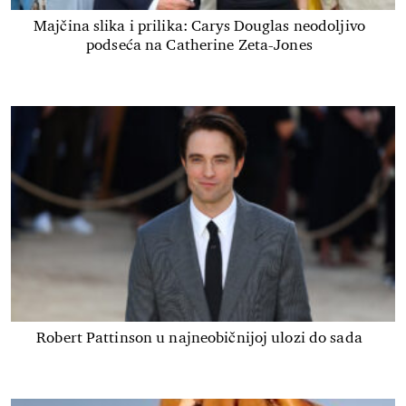
Majčina slika i prilika: Carys Douglas neodoljivo
podseća na Catherine Zeta-Jones
Robert Pattinson u najneobičnijoj ulozi do sada