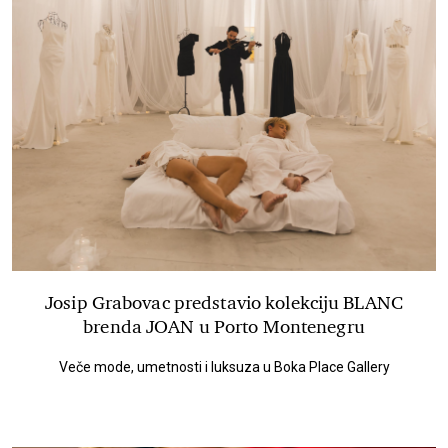
Josip Grabovac predstavio kolekciju BLANC
brenda JOAN u Porto Montenegru
Veče mode, umetnosti i luksuza u Boka Place Gallery