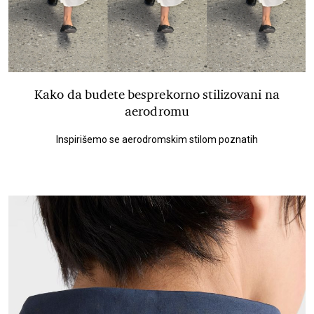
Kako da budete besprekorno stilizovani na
aerodromu
Inspirišemo se aerodromskim stilom poznatih