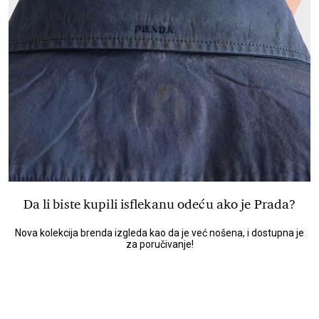
Da li biste kupili isflekanu odeću ako je Prada?
Nova kolekcija brenda izgleda kao da je već nošena, i dostupna je
za poručivanje!