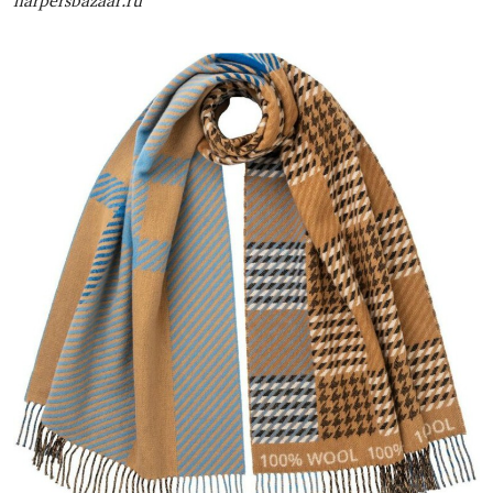
harpersbazaar.ru