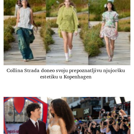
Collina Strada doneo svoju prepoznatljivu njujoršku
estetiku u Kopenhagen