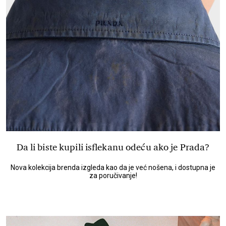
Da li biste kupili isflekanu odeću ako je Prada?
Nova kolekcija brenda izgleda kao da je već nošena, i dostupna je
za poručivanje!