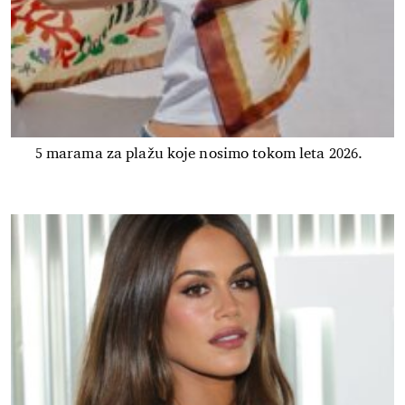
5 marama za plažu koje nosimo tokom leta 2026.