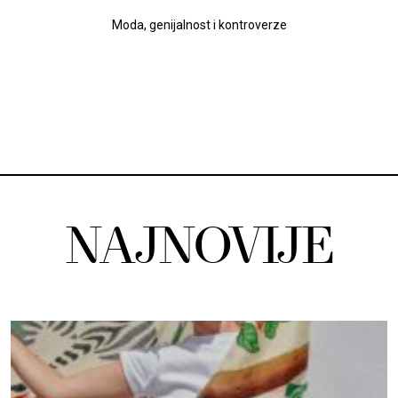
Moda, genijalnost i kontroverze
NAJNOVIJE