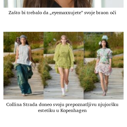
Zašto bi trebalo da „eyemaxxujete“ svoje braon oči
Collina Strada doneo svoju prepoznatljivu njujoršku
estetiku u Kopenhagen