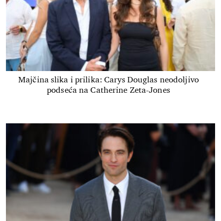
Majčina slika i prilika: Carys Douglas neodoljivo
podseća na Catherine Zeta-Jones