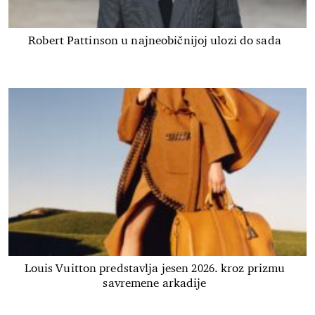
Robert Pattinson u najneobičnijoj ulozi do sada
Louis Vuitton predstavlja jesen 2026. kroz prizmu
savremene arkadije