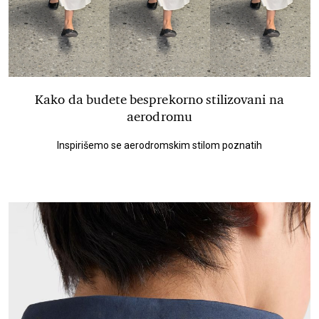
Kako da budete besprekorno stilizovani na
aerodromu
Inspirišemo se aerodromskim stilom poznatih