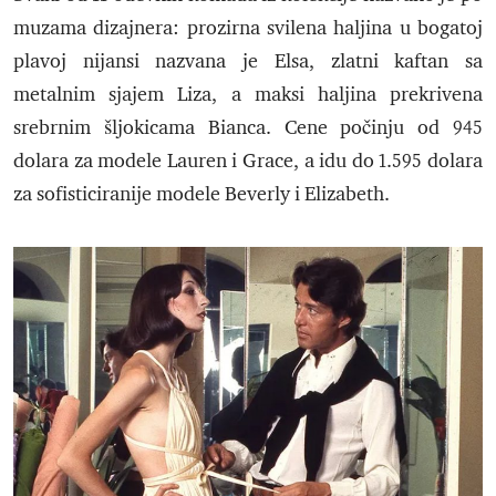
muzama dizajnera: prozirna svilena haljina u bogatoj
plavoj nijansi nazvana je Elsa, zlatni kaftan sa
metalnim sjajem Liza, a maksi haljina prekrivena
srebrnim šljokicama Bianca. Cene počinju od 945
dolara za modele Lauren i Grace, a idu do 1.595 dolara
za sofisticiranije modele Beverly i Elizabeth.