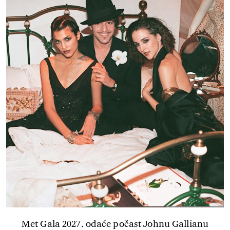
Met Gala 2027. odaće počast Johnu Gallianu