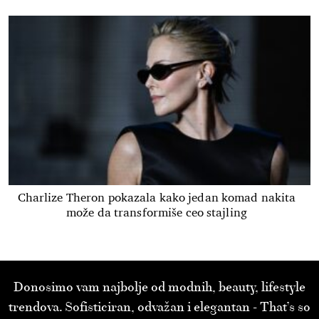
Charlize Theron pokazala kako jedan komad nakita
može da transformiše ceo stajling
Donosimo vam najbolje od modnih, beauty, lifestyle
trendova. Sofisticiran, odvažan i elegantan - That’s so