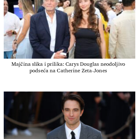
Majčina slika i prilika: Carys Douglas neodoljivo
podseća na Catherine Zeta-Jones