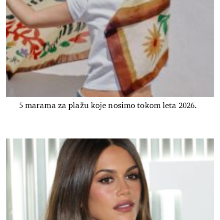
5 marama za plažu koje nosimo tokom leta 2026.