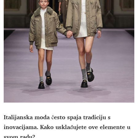
Italijanska moda često spaja tradiciju s
inovacijama. Kako usklađujete ove elemente u
svom radu?