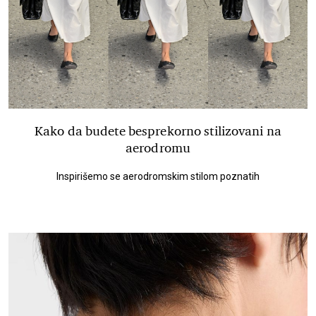
Kako da budete besprekorno stilizovani na
aerodromu
Inspirišemo se aerodromskim stilom poznatih