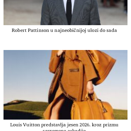
Robert Pattinson u najneobičnijoj ulozi do sada
Louis Vuitton predstavlja jesen 2026. kroz prizmu