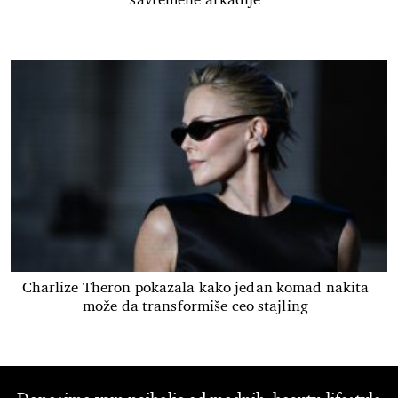
savremene arkadije
Charlize Theron pokazala kako jedan komad nakita
može da transformiše ceo stajling