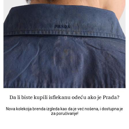
Da li biste kupili isflekanu odeću ako je Prada?
Nova kolekcija brenda izgleda kao da je već nošena, i dostupna je
za poručivanje!