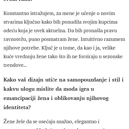
Konstantno istražujem, za mene je učenje o novim
stvarima ključno kako bih ponudila svojim kupcima
odeću koja je uvek aktuelna. Da bih pronašla pravu
ravnotežu, puno posmatram žene. Intuitivno razumem
njihove potrebe. Ključ je u tome, da kao i ja, velike
kuće vrednuju žene tako što ih ne forsiraju u sezonske
trendove…
Kako vaš dizajn utiče na samopouzdanje i stil i
kakvu ulogu mislite da moda igra u
emancipaciji žena i oblikovanju njihovog
identiteta?
Žene žele da se osećaju snažno, elegantno i