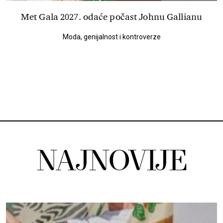
Met Gala 2027. odaće počast Johnu Gallianu
Moda, genijalnost i kontroverze
NAJNOVIJE