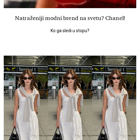
Natraženiji modni brend na svetu? Chanel!
Ko ga sledi u stopu?