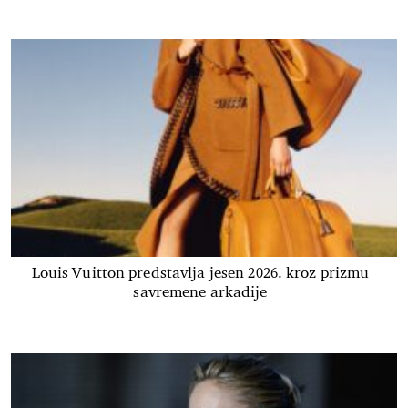
Louis Vuitton predstavlja jesen 2026. kroz prizmu
savremene arkadije