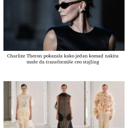
Charlize Theron pokazala kako jedan komad nakita
može da transformiše ceo stajling