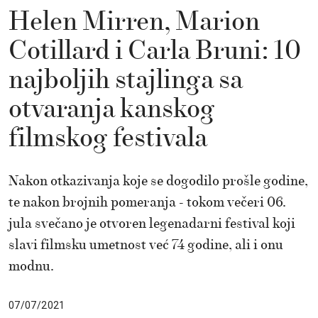
Helen Mirren, Marion
Cotillard i Carla Bruni: 10
najboljih stajlinga sa
otvaranja kanskog
filmskog festivala
Nakon otkazivanja koje se dogodilo prošle godine,
te nakon brojnih pomeranja - tokom večeri 06.
jula svečano je otvoren legenadarni festival koji
slavi filmsku umetnost već 74 godine, ali i onu
modnu.
07/07/2021