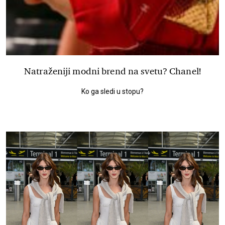
Natraženiji modni brend na svetu? Chanel!
Ko ga sledi u stopu?