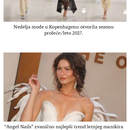
Nedelja mode u Kopenhagenu otvorila sezonu
proleće/leto 2027.
“Angel Nails” zvanično najlepši trend letnjeg manikira