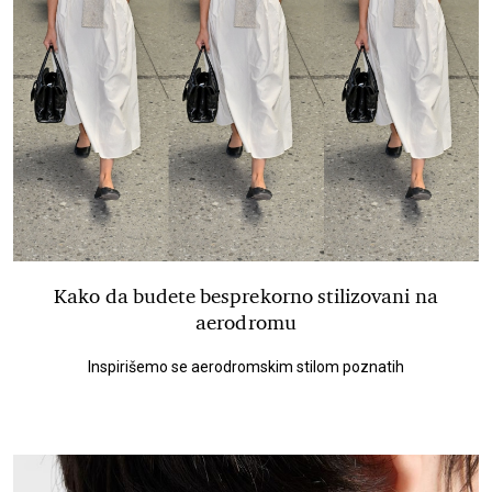
Kako da budete besprekorno stilizovani na
aerodromu
Inspirišemo se aerodromskim stilom poznatih