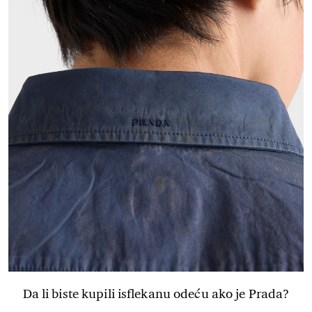
Da li biste kupili isflekanu odeću ako je Prada?