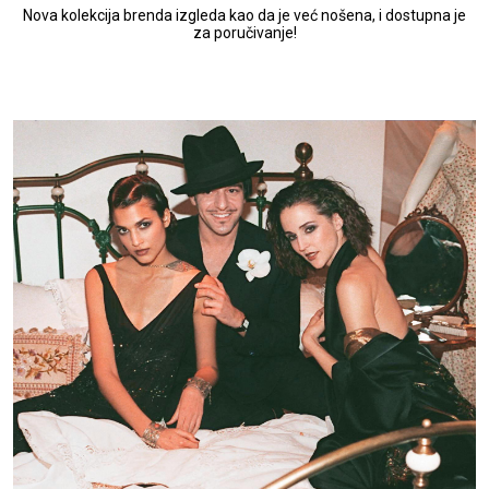
Nova kolekcija brenda izgleda kao da je već nošena, i dostupna je
za poručivanje!