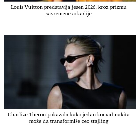
Louis Vuitton predstavlja jesen 2026. kroz prizmu
savremene arkadije
Charlize Theron pokazala kako jedan komad nakita
može da transformiše ceo stajling