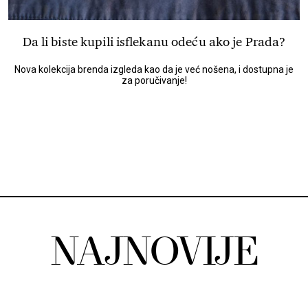
Da li biste kupili isflekanu odeću ako je Prada?
Nova kolekcija brenda izgleda kao da je već nošena, i dostupna je
za poručivanje!
NAJNOVIJE