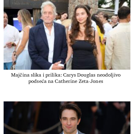
Majčina slika i prilika: Carys Douglas neodoljivo
podseća na Catherine Zeta-Jones