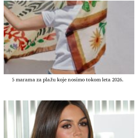
5 marama za plažu koje nosimo tokom leta 2026.