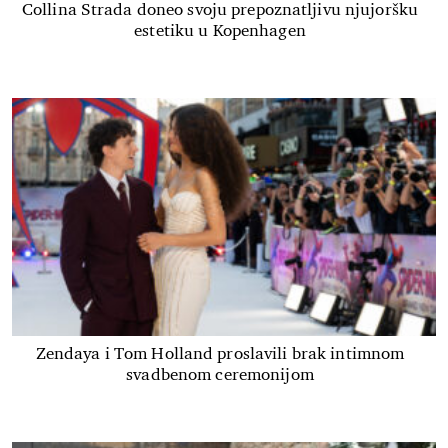
Collina Strada doneo svoju prepoznatljivu njujoršku
estetiku u Kopenhagen
Zendaya i Tom Holland proslavili brak intimnom
svadbenom ceremonijom