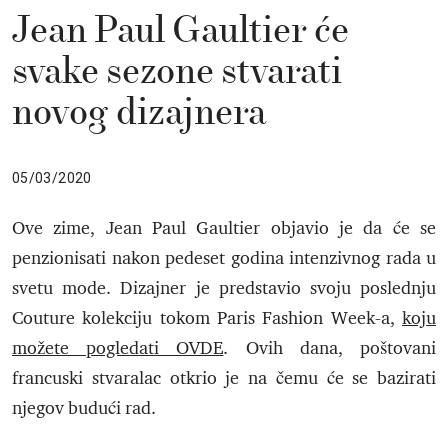
Jean Paul Gaultier će
svake sezone stvarati
novog dizajnera
05/03/2020
Ove zime, Jean Paul Gaultier objavio je da će se
penzionisati nakon pedeset godina intenzivnog rada u
svetu mode. Dizajner je predstavio svoju poslednju
Couture kolekciju tokom Paris Fashion Week-a,
koju
možete pogledati OVDE
. Ovih dana, poštovani
francuski stvaralac otkrio je na čemu će se bazirati
njegov budući rad.