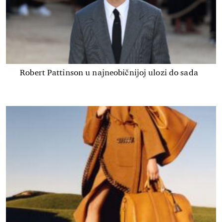
Robert Pattinson u najneobičnijoj ulozi do sada