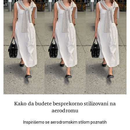
Kako da budete besprekorno stilizovani na
aerodromu
Inspirišemo se aerodromskim stilom poznatih