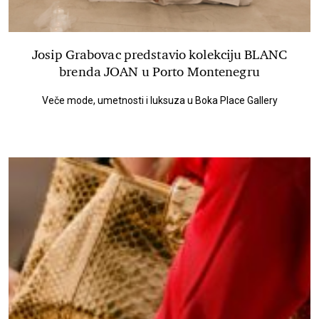
Josip Grabovac predstavio kolekciju BLANC
brenda JOAN u Porto Montenegru
Veče mode, umetnosti i luksuza u Boka Place Gallery